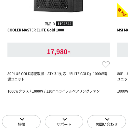
値下げ
商品ID
1194544
COOLER MASTER ELITE Gold 1000
MSI M
17,980
円
80PLUS GOLD認証取得・ATX 3.1対応 「ELITE GOLD」1000W電
80PL
源ユニット
ユニッ
1000Wクラス / 1000W / 120mmライフルベアリングファン
1000
特徴
サポート
お問い合わせ