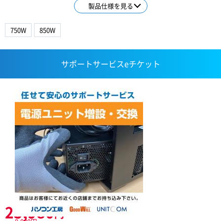
製品仕様を見る
750W
850W
サポートサービスeチケット
25,980
円