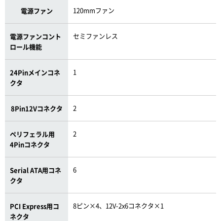
120mmファン
電源ファン
セミファンレス
電源ファンコント
ロール機能
1
24Pinメインコネ
クタ
2
8Pin12Vコネクタ
2
ペリフェラル用
4Pinコネクタ
6
Serial ATA用コネ
クタ
8ピン×4、12V-2x6コネクタ×1
PCI Express用コ
ネクタ