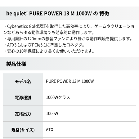
be quiet! PURE POWER 13 M 1000W の 特徴
・Cybenetics Gold認証を取得した高効率により、ゲームやクリエーショ
ンなどあらゆる動作環境でも効率的に動作します。
・専用設計の120mmの静音ファンにより静かな動作環境を提供します。
・ATX3.1およびPCIe5.1に準拠したコネクタ。
・安心の10年保証により長くお使いいただけます。
製品仕様
PURE POWER 13 M 1000W
モデル名
1000Wクラス
電源種別
1000W
定格出力
ATX
規格(サイズ)