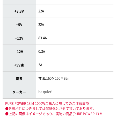
22A
+3.3V
22A
+5V
83.4A
+12V
0.3A
-12V
3A
+5Vsb
寸法:160×150×86mm
備考
be quiet!
メーカー
PURE POWER 13 M 1000Wご購入に際してのご注意事項
●各種相性につきましては保証外とさせて頂いております。
●上記の画像はイメージであり、実物の商品(PURE POWER 13 M