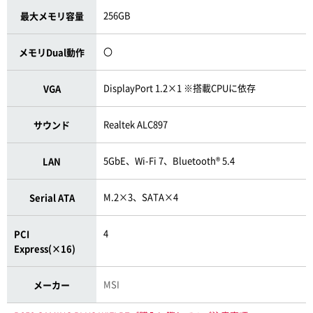
256GB
最大メモリ容量
〇
メモリDual動作
DisplayPort 1.2×1 ※搭載CPUに依存
VGA
Realtek ALC897
サウンド
5GbE、Wi-Fi 7、Bluetooth® 5.4
LAN
M.2×3、SATA×4
Serial ATA
4
PCI
Express(×16)
MSI
メーカー