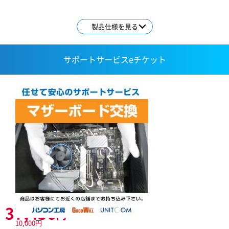
製品仕様を見る
サポートサービスeチケット
37,456
円
10,000円