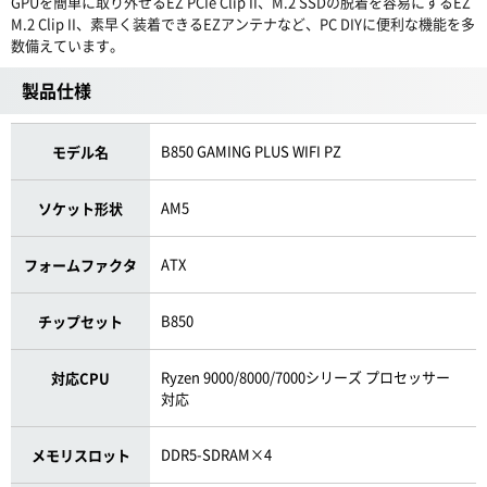
GPUを簡単に取り外せるEZ PCIe Clip II、M.2 SSDの脱着を容易にするEZ
M.2 Clip II、素早く装着できるEZアンテナなど、PC DIYに便利な機能を多
数備えています。
製品仕様
B850 GAMING PLUS WIFI PZ
モデル名
AM5
ソケット形状
ATX
フォームファクタ
B850
チップセット
Ryzen 9000/8000/7000シリーズ プロセッサー
対応CPU
対応
DDR5-SDRAM×4
メモリスロット