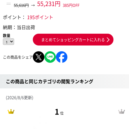
＝
55,231円
55,616円
→
385円OFF
ポイント：
195ポイント
納期：
当日出荷
数量
まとめてショッピングカートに入れる
この商品をシェア
この商品と同じカテゴリの閲覧ランキング
(2026/8/6更新)
1
位