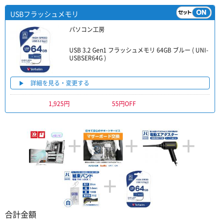
USBフラッシュメモリ
パソコン工房
USB 3.2 Gen1 フラッシュメモリ 64GB ブルー ( UNI-
USBSER64G )
詳細を見る・変更する
1,925円
55円OFF
+
+
+
+
合計金額