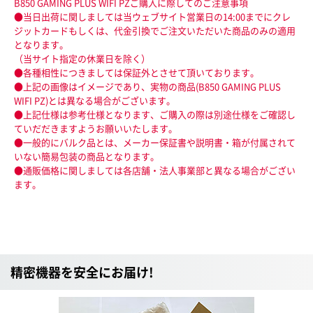
B850 GAMING PLUS WIFI PZご購入に際してのご注意事項
●当日出荷に関しましては当ウェブサイト営業日の14:00までにクレ
ジットカードもしくは、代金引換でご注文いただいた商品のみの適用
となります。
（当サイト指定の休業日を除く）
●各種相性につきましては保証外とさせて頂いております。
●上記の画像はイメージであり、実物の商品(B850 GAMING PLUS
WIFI PZ)とは異なる場合がございます。
●上記仕様は参考仕様となります、ご購入の際は別途仕様をご確認し
ていだだきますようお願いいたします。
●一般的にバルク品とは、メーカー保証書や説明書・箱が付属されて
いない簡易包装の商品となります。
●通販価格に関しましては各店舗・法人事業部と異なる場合がござい
ます。
精密機器を安全にお届け!