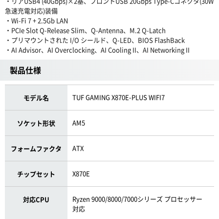
・リアUSB4 (40Gbps)×2基、フロントUSB 20Gbps Type-Cコネクタ(30W
急速充電対応)装備
・Wi-Fi 7 + 2.5Gb LAN
・PCIe Slot Q-Release Slim、Q-Antenna、M.2 Q-Latch
・プリマウントされた I/O シールド、Q-LED、BIOS FlashBack
・AI Advisor、AI Overclocking、AI Cooling II、AI Networking II
製品仕様
TUF GAMING X870E-PLUS WIFI7
モデル名
AM5
ソケット形状
ATX
フォームファクタ
X870E
チップセット
Ryzen 9000/8000/7000シリーズ プロセッサー
対応CPU
対応