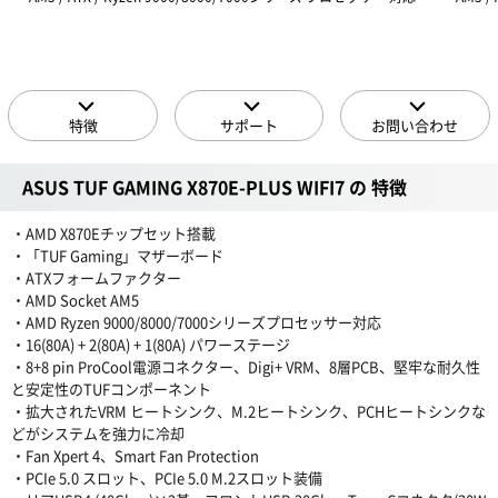
特徴
サポート
お問い合わせ
ASUS TUF GAMING X870E-PLUS WIFI7 の 特徴
・AMD X870Eチップセット搭載
・「TUF Gaming」マザーボード
・ATXフォームファクター
・AMD Socket AM5
・AMD Ryzen 9000/8000/7000シリーズプロセッサー対応
・16(80A) + 2(80A) + 1(80A) パワーステージ
・8+8 pin ProCool電源コネクター、Digi+ VRM、8層PCB、堅牢な耐久性
と安定性のTUFコンポーネント
・拡大されたVRM ヒートシンク、M.2ヒートシンク、PCHヒートシンクな
どがシステムを強力に冷却
・Fan Xpert 4、Smart Fan Protection
・PCIe 5.0 スロット、PCIe 5.0 M.2スロット装備