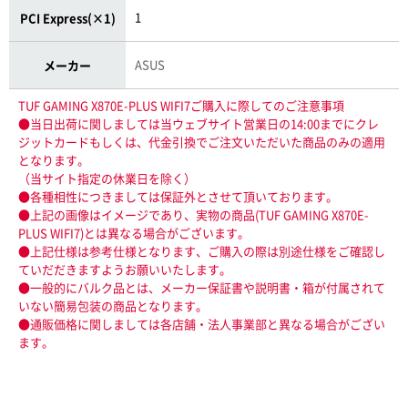
1
PCI Express(×1)
ASUS
メーカー
TUF GAMING X870E-PLUS WIFI7ご購入に際してのご注意事項
●当日出荷に関しましては当ウェブサイト営業日の14:00までにクレ
ジットカードもしくは、代金引換でご注文いただいた商品のみの適用
となります。
（当サイト指定の休業日を除く）
●各種相性につきましては保証外とさせて頂いております。
●上記の画像はイメージであり、実物の商品(TUF GAMING X870E-
PLUS WIFI7)とは異なる場合がございます。
●上記仕様は参考仕様となります、ご購入の際は別途仕様をご確認し
ていだだきますようお願いいたします。
●一般的にバルク品とは、メーカー保証書や説明書・箱が付属されて
いない簡易包装の商品となります。
●通販価格に関しましては各店舗・法人事業部と異なる場合がござい
ます。