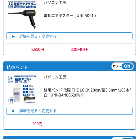
パソコン工房
電動エアダスター ( UNI-AD01 )
詳細を見る・変更する
5,650円
330円OFF
結束バンド
パソコン工房
結束バンド 電脳 THE LOCK 20cm/幅3.6mm/100本/
白 ( UNI-BAND3620WH )
詳細を見る・変更する
200円