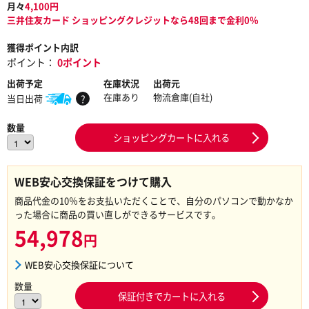
月々
4,100
円
三井住友カード ショッピングクレジットなら48回まで金利0%
獲得ポイント内訳
ポイント：
0ポイント
出荷予定
在庫状況
出荷元
在庫あり
物流倉庫(自社)
当日出荷
?
数量
ショッピングカートに入れる
WEB安心交換保証をつけて購入
商品代金の10％をお支払いただくことで、自分のパソコンで動かなか
った場合に商品の買い直しができるサービスです。
54,978
円
WEB安心交換保証について
数量
保証付きでカートに入れる