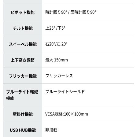
時計回り90° / 反時計回り90°
ピボット機能
上25° /下5°
チルト機能
右20°/左 20°
スイーベル機能
最大 150mm
上下高さ調節
フリッカーレス
フリッカー機能
ブルーライトシールド
ブルーライト軽減
機能
VESA規格:100×100mm
壁掛け機能
非搭載
USB HUB機能