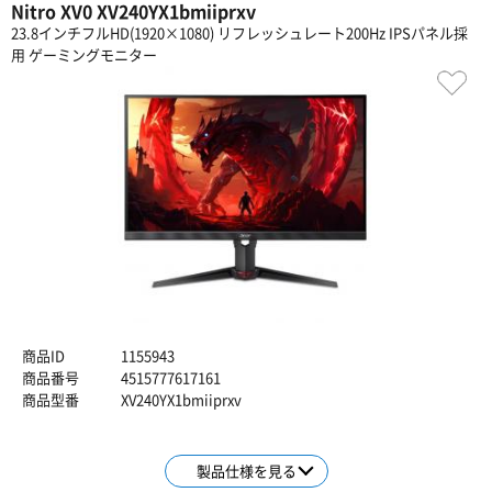
Nitro XV0 XV240YX1bmiiprxv
23.8インチフルHD(1920×1080) リフレッシュレート200Hz IPSパネル採
用 ゲーミングモニター
商品ID
1155943
商品番号
4515777617161
商品型番
XV240YX1bmiiprxv
製品仕様を見る