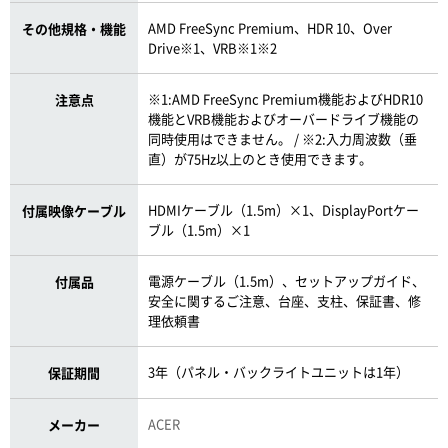
AMD FreeSync Premium、HDR 10、Over
その他規格・機能
Drive※1、VRB※1※2
※1:AMD FreeSync Premium機能およびHDR10
注意点
機能とVRB機能およびオーバードライブ機能の
同時使用はできません。 / ※2:入力周波数（垂
直）が75Hz以上のとき使用できます。
HDMIケーブル（1.5m）×1、DisplayPortケー
付属映像ケーブル
ブル（1.5m）×1
電源ケーブル（1.5m）、セットアップガイド、
付属品
安全に関するご注意、台座、支柱、保証書、修
理依頼書
3年（パネル・バックライトユニットは1年）
保証期間
ACER
メーカー