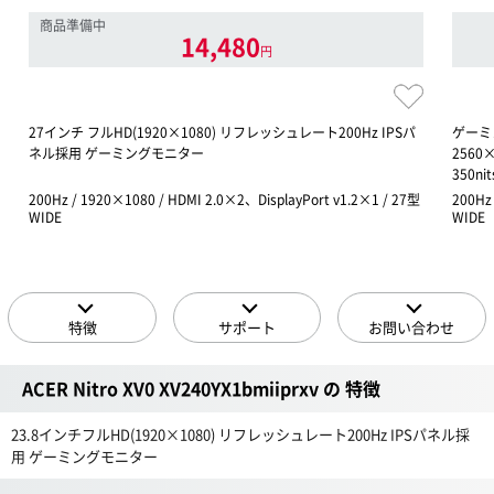
商品準備中
14,480
円
27インチ フルHD(1920×1080) リフレッシュレート200Hz IPSパ
ゲーミン
ネル採用 ゲーミングモニター
2560
350ni
200Hz / 1920×1080 / HDMI 2.0×2、DisplayPort v1.2×1 / 27型
200Hz
WIDE
WIDE
特徴
サポート
お問い合わせ
ACER Nitro XV0 XV240YX1bmiiprxv の 特徴
23.8インチフルHD(1920×1080) リフレッシュレート200Hz IPSパネル採
用 ゲーミングモニター