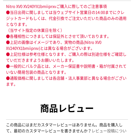
Nitro XV0 XV240YX1bmiiprxvご購入に際してのご注意事項
●当日出荷に関しましては当ウェブサイト営業日の14:00までにクレ
ジットカードもしくは、代金引換でご注文いただいた商品のみの適用
となります。
（当サイト指定の休業日を除く）
●各種相性につきましては保証外とさせて頂いております。
●上記の画像はイメージであり、実物の商品(Nitro XV0
XV240YX1bmiiprxv)とは異なる場合がございます。
●上記仕様は参考仕様となります、ご購入の際は別途仕様をご確認し
ていだだきますようお願いいたします。
●一般的にバルク品とは、メーカー保証書や説明書・箱が付属されて
いない簡易包装の商品となります。
●通販価格に関しましては各店舗・法人事業部と異なる場合がござい
ます。
商品レビュー
この商品にはまだカスタマーレビューはありません。商品を購入し
て、最初のカスタマーレビューを書きませんか？
レビュー投稿につい