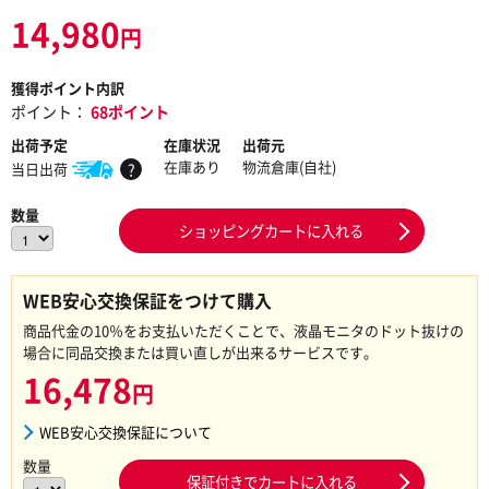
14,980
円
獲得ポイント内訳
ポイント：
68ポイント
出荷予定
在庫状況
出荷元
在庫あり
物流倉庫(自社)
当日出荷
?
数量
ショッピングカートに入れる
WEB安心交換保証をつけて購入
商品代金の10％をお支払いただくことで、液晶モニタのドット抜けの
場合に同品交換または買い直しが出来るサービスです。
16,478
円
WEB安心交換保証について
数量
保証付きでカートに入れる