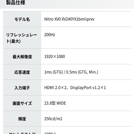
製品仕様
Nitro XV0 XV240YX1bmiiprxv
モデル名
200Hz
リフレッシュレー
ト(最大)
1920×1080
最大解像度
1ms (GTG) / 0.5ms (GTG, Min.)
応答速度
HDMI 2.0×2、DisplayPort v1.2×1
入力端子
23.8型 WIDE
画面サイズ
250cd/m2
輝度
1000:1