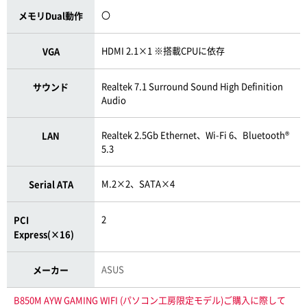
〇
メモリDual動作
HDMI 2.1×1 ※搭載CPUに依存
VGA
Realtek 7.1 Surround Sound High Definition
サウンド
Audio
Realtek 2.5Gb Ethernet、Wi-Fi 6、Bluetooth®
LAN
5.3
M.2×2、SATA×4
Serial ATA
2
PCI
Express(×16)
ASUS
メーカー
B850M AYW GAMING WIFI (パソコン工房限定モデル)ご購入に際して