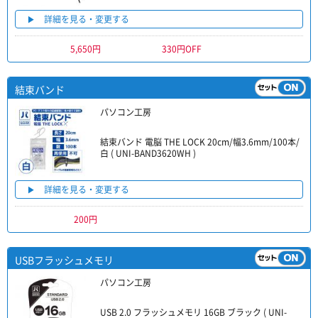
詳細を見る・変更する
5,650円
330円OFF
結束バンド
パソコン工房
結束バンド 電脳 THE LOCK 20cm/幅3.6mm/100本/
白 ( UNI-BAND3620WH )
詳細を見る・変更する
200円
USBフラッシュメモリ
パソコン工房
USB 2.0 フラッシュメモリ 16GB ブラック ( UNI-