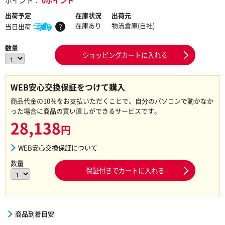
ポイント：
0ポイント
出荷予定
在庫状況
出荷元
在庫あり
物流倉庫(自社)
当日出荷
?
数量
ショッピングカートに入れる
WEB安心交換保証をつけて購入
商品代金の10％をお支払いただくことで、自分のパソコンで動かなか
った場合に商品の買い直しができるサービスです。
28,138
円
WEB安心交換保証について
数量
保証付きでカートに入れる
商品到着目安