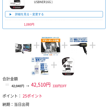
USBNER16G )
詳細を見る・変更する
1,080円
+
+
+
+
合計金額
＝
42,510円
42,840円
→
330円OFF
ポイント：
25ポイント
納期：
当日出荷