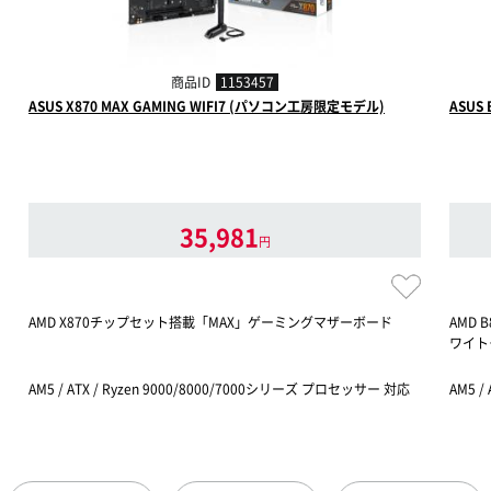
商品ID
1153457
ASUS X870 MAX GAMING WIFI7 (パソコン工房限定モデル)
ASUS
35,981
円
AMD X870チップセット搭載「MAX」ゲーミングマザーボード
AMD
ワイト
AM5 / ATX / Ryzen 9000/8000/7000シリーズ プロセッサー 対応
AM5 /