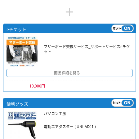
+
eチケット
マザーボード交換サービス_サポートサービスeチケ
ット
商品詳細を見る
10,000円
便利グッズ
パソコン工房
電動エアダスター ( UNI-AD01 )