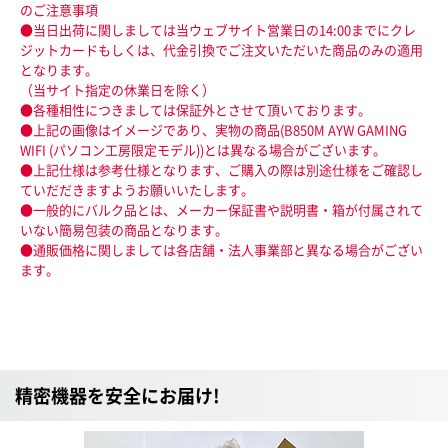
のご注意事項
●当日出荷に関しましては当ウェブサイト営業日の14:00までにクレ
ジットカードもしくは、代金引換でご注文いただいた商品のみの適用
となります。
（当サイト指定の休業日を除く）
●各種相性につきましては保証外とさせて頂いております。
●上記の画像はイメージであり、実物の商品(B850M AYW GAMING
WIFI (パソコン工房限定モデル))とは異なる場合がございます。
●上記仕様は参考仕様となります、ご購入の際は別途仕様をご確認し
ていだだきますようお願いいたします。
●一般的にバルク品とは、メーカー保証書や説明書・箱が付属されて
いない簡易包装の商品となります。
●通販価格に関しましては各店舗・法人事業部と異なる場合がござい
ます。
精密機器を安全にお届け!