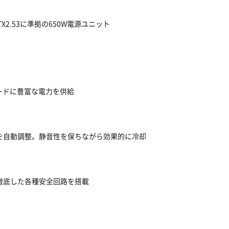
TX2.53に準拠の650W電源ユニット
カードに豊富な電力を供給
度を自動調整。静音性を保ちながら効果的に冷却
や徹底した各種安全回路を搭載