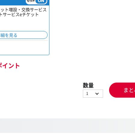
ニット増設・交換サービス
トサービスeチケット
詳細を見る
ポイント
数量
まと
1