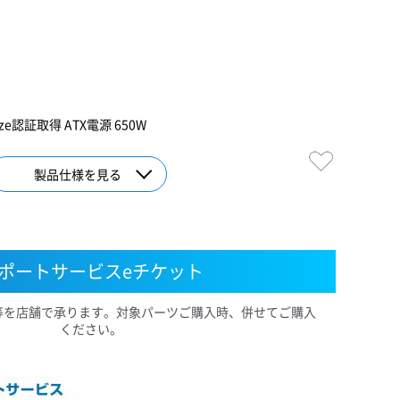
nze認証取得 ATX電源 650W
製品仕様を見る
ポートサービスeチケット
等を店舗で承ります。対象パーツご購入時、併せてご購入
ください。