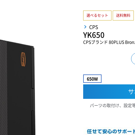
選べるセット
送料無料
CPS
YK650
CPSブランド 80PLUS Bro
650W
サ
パーツの取付け、設定