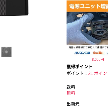
8,000円
獲得ポイント
ポイント：
31 ポイ
送料
無料
出荷元