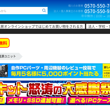
0570-550-7
個人のお客様
0570-550-9
法人・個人事業主のお客様
年中無休 ( 10:00 ～ 18:
工房オンラインショップではじめてお買い物をされる方
法人・学校・
無料
電源ユニット