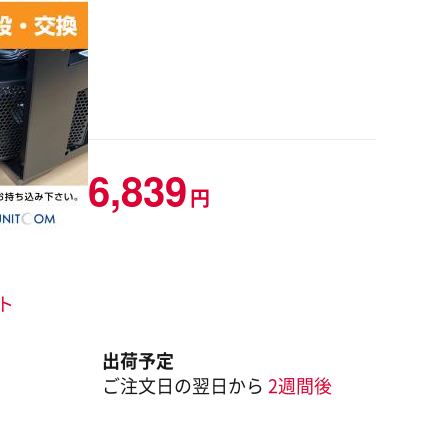
6,839
円
ント
出荷予定
ご注文日の翌日から
2週間後