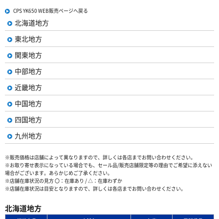
CPS YK650 WEB販売ページへ戻る
北海道地方
東北地方
関東地方
中部地方
近畿地方
中国地方
四国地方
九州地方
※販売価格は店舗によって異なりますので、詳しくは各店までお問い合わせください。
※お取り寄せ表示になっている場合でも、セール品/販売店舗限定等の理由でご希望に添えない
場合がございます。あらかじめご了承ください。
※店舗在庫状況の見方 〇：在庫あり / △：在庫わずか
※店舗在庫状況は目安となりますので、詳しくは各店までお問い合わせください。
北海道地方