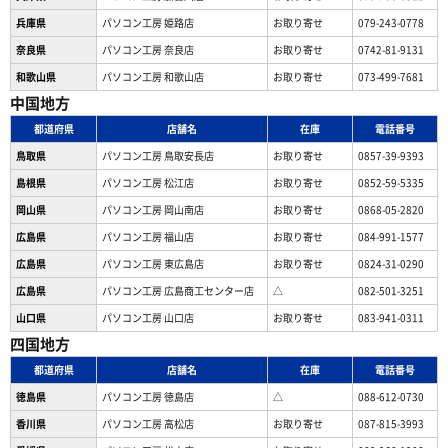
兵庫県
パソコン工房 姫路店
お取り寄せ
079-243-0778
奈良県
パソコン工房 奈良店
お取り寄せ
0742-81-9131
和歌山県
パソコン工房 和歌山店
お取り寄せ
073-499-7681
中国地方
都道府県
店舗名
在庫
電話番号
鳥取県
パソコン工房 鳥取安長店
お取り寄せ
0857-39-9393
島根県
パソコン工房 松江店
お取り寄せ
0852-59-5335
岡山県
パソコン工房 岡山南店
お取り寄せ
0868-05-2820
広島県
パソコン工房 福山店
お取り寄せ
084-991-1577
広島県
パソコン工房 東広島店
お取り寄せ
0824-31-0290
広島県
パソコン工房 広島商工センター店
△
082-501-3251
山口県
パソコン工房 山口店
お取り寄せ
083-941-0311
四国地方
都道府県
店舗名
在庫
電話番号
徳島県
パソコン工房 徳島店
△
088-612-0730
香川県
パソコン工房 高松店
お取り寄せ
087-815-3993