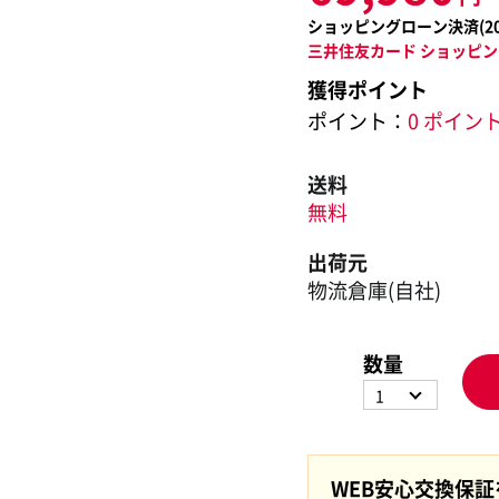
ショッピングローン決済(
2
三井住友カード ショッピン
獲得ポイント
ポイント：
0 ポイン
送料
無料
出荷元
物流倉庫(自社)
数量
1
WEB安心交換保