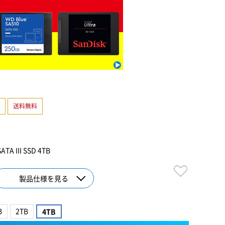
送料無料
TA III SSD 4TB
製品仕様を見る
B
2TB
4TB