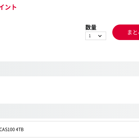
イント
数量
まと
1
CAS100 4TB