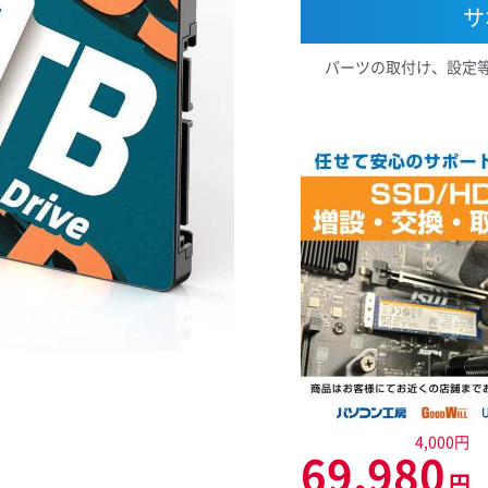
サ
パーツの取付け、設定
4,000円
69,980
円