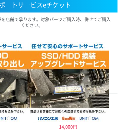
ポートサービスeチケット
等を店舗で承ります。対象パーツご購入時、併せてご購入
ください。
14,000円