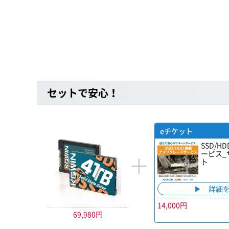
セットで安心！
eチケット
SSD/
ービス_
＋
ト
詳細
14,000円
69,980円