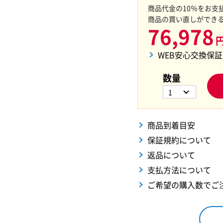
商品代金の10％をお支
商品の買い直しができ
76,978
WEB安心交換保
数量
1
商品到着目安
保証規約について
返品について
支払方法について
ご希望の購入数でご