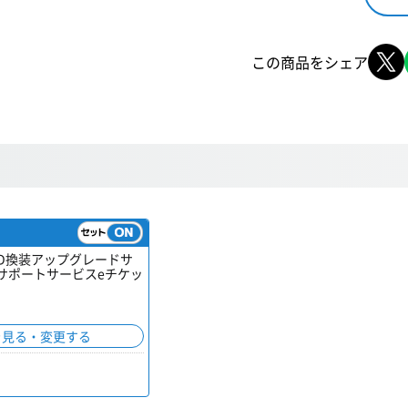
この商品をシェア
HDD換装アップグレードサ
サポートサービスeチケッ
を見る・変更する