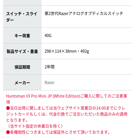
第2世代Razerアナログオプティカルスイッチ
スイッチ・スライ
ダー
40G
キー荷重
298×114×38mm・492g
製品サイズ・重量
2年間
保証期間
Razer
メーカー
Huntsman V3 Pro Mini JP (White Edition)ご購入に際してのご注意事
項
●当日出荷に関しましては当ウェブサイト営業日の14:00までにクレ
ジットカードもしくは、代金引換でご注文いただいた商品のみの適用
となります。
（当サイト指定の休業日を除く）
●各種相性につきましては保証外とさせて頂いております。