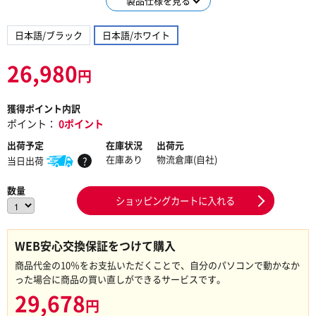
製品仕様を見る
日本語/ブラック
日本語/ホワイト
26,980
円
獲得ポイント内訳
ポイント：
0ポイント
出荷予定
在庫状況
出荷元
在庫あり
物流倉庫(自社)
当日出荷
?
数量
ショッピングカートに入れる
WEB安心交換保証をつけて購入
商品代金の10％をお支払いただくことで、自分のパソコンで動かなか
った場合に商品の買い直しができるサービスです。
29,678
円