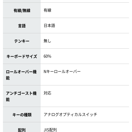
有線
有線/無線
日本語
言語
無し
テンキー
60%
キーボードサイズ
Nキーロールオーバー
ロールオーバー機
能
対応
アンチゴースト機
能
アナログオプティカルスイッチ
キーの種類
JIS配列
配列