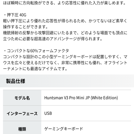
ほぼ瞬時に方向転換ができる、より応答性に優れた入力が楽しめます。
・押下圧 40G
軽い押下圧により優れた応答性が得られるため、かつてないほど素早く
操作することができます。
機銃掃射の反撃から攻撃回避にいたるまで、どのような場面でも頂点に
立つために必要な超高速のアドバンテージが得られます。
・コンパクトな60%フォームファクタ
コンパクトな設計のこの小型ゲーミングキーボードは配置しやすく、マ
ウスを広々と使えるだけでなく、非常に携帯性にも優れ、オフライント
ーナメントにも最適なアイテムです。
製品仕様
Huntsman V3 Pro Mini JP (White Edition)
モデル名
USB
インターフェース
ゲーミングキーボード
種類