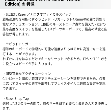
Edition) の 特徴
・第2世代 Razer アナログオプティカルスイッチ
超高速連打を可能にするラピッドトリガー、0.1-4.0mmの範囲で調整可
能なアクチュエーション、1億回のキーストローク寿命を備えたRazerの
最も高度なスイッチを搭載したeスポーツキーボードで、最高の精度と応
答性が得られます。
・ラピッドトリガーモード
標準のキーボードで物理的に可能な速度よりもはるかに高速でキーを連
打することができます。
わずかに指をはなすだけでキーをリセットできるため、FPS や TPS で特
に役立つスピードが手に入ります。
・調整可能なアクチュエーション
0.1-4.0mmと幅広い範囲でアクチュエーションを調整できるため、必要
に応じてスイッチの感度を調整してプレイスタイルに最適な設定を実現
できます。
・Razer Snap Tap
選択した2つのキーの間で、前のキーを離す必要なく最新の入力を優先し
ます。