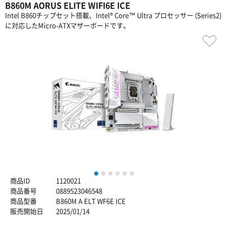
B860M AORUS ELITE WIFI6E ICE
Intel B860チップセット搭載、Intel® Core™ Ultra プロセッサー (Series2)
に対応したMicro-ATXマザーボードです。
1
2
3
4
5
6
商品ID
1120021
商品番号
0889523046548
商品型番
B860M A ELT WF6E ICE
販売開始日
2025/01/14