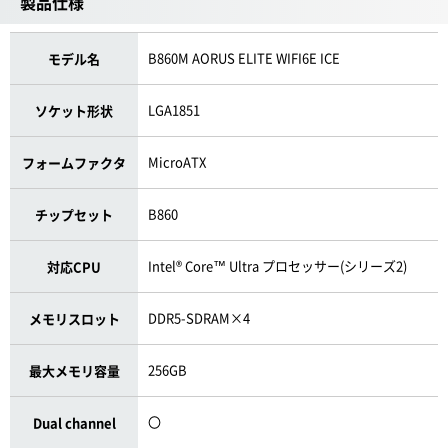
製品仕様
B860M AORUS ELITE WIFI6E ICE
モデル名
LGA1851
ソケット形状
MicroATX
フォームファクタ
B860
チップセット
Intel® Core™ Ultra プロセッサー(シリーズ2)
対応CPU
DDR5-SDRAM×4
メモリスロット
256GB
最大メモリ容量
〇
Dual channel