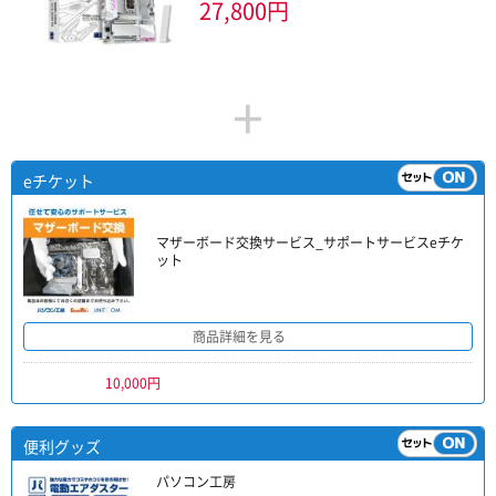
27,800円
+
eチケット
マザーボード交換サービス_サポートサービスeチケ
ット
商品詳細を見る
10,000円
便利グッズ
パソコン工房