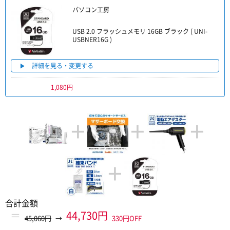
パソコン工房
USB 2.0 フラッシュメモリ 16GB ブラック ( UNI-
USBNER16G )
詳細を見る・変更する
1,080円
+
+
+
+
合計金額
＝
44,730円
45,060円
→
330円OFF