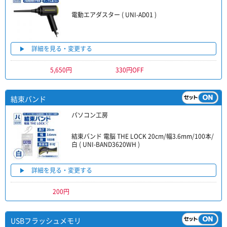
電動エアダスター ( UNI-AD01 )
詳細を見る・変更する
5,650円
330円OFF
結束バンド
パソコン工房
結束バンド 電脳 THE LOCK 20cm/幅3.6mm/100本/
白 ( UNI-BAND3620WH )
詳細を見る・変更する
200円
USBフラッシュメモリ