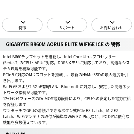
特徴
サポート
お問い合わせ
GIGABYTE B860M AORUS ELITE WIFI6E ICE の 特徴
Intel B860チップセットを搭載し、Intel Core Ultra プロセッサー
(Series2) のCPU・APUに対応。DDR5メモリに対応しており、高速なシス
テム環境を構築可能です。
PCIe 5.0対応のM.2スロットを搭載し、最新のNVMe SSDの最大速度を引
き出します。
Wi-Fi 6Eおよび2.5GbE有線LAN、Bluetoothに対応し、安定した高速ネッ
トワーク接続が可能です。
12+1+2+1フェーズのDr.MOS電源設計により、CPUへの安定した電力供給
を保証します
ワンタッチでGPUの着脱ができるボタン式PCIe EZ-Latch、M.2 EZ-
Latch、WiFiアンテナの取付が簡単なWiFi EZ-Plugなど、PC DIYに便利な
機能を多数備えています。