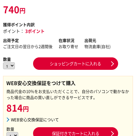
740
円
獲得ポイント内訳
ポイント：
3ポイント
出荷予定
在庫状況
出荷元
ご注文日の翌日から2週間後
お取り寄せ
物流倉庫(自社)
数量
ショッピングカートに入れる
WEB安心交換保証をつけて購入
商品代金の10％をお支払いただくことで、自分のパソコンで動かなか
った場合に商品の買い直しができるサービスです。
814
円
WEB安心交換保証について
数量
保証付きでカートに入れる