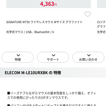
4,363
円
SIGNATURE M750 ワイヤレスマウス Mサイズ グラファイト
ロジク
グラフ
光学式マウス / USB、Bluetooth® / 6
光学式マウ
特徴
サポート
お問い合わせ
ELECOM M-LE10URXBK の 特徴
■リーズナブルながらマウスの基本性能をしっかり備え、オフィ
スでの使用にぴったりの3ボタンマウスです。
■パソコンのUSB-Aポートにケーブルを挿すだけですぐに使える