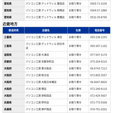
愛知県
パソコン工房 グッドウィル 豊田店
お取り寄せ
0565-71-5230
愛知県
パソコン工房 グッドウィル 岡崎店
お取り寄せ
0564-57-1880
愛知県
パソコン工房 グッドウィル 豊橋店
お取り寄せ
0532-29-8700
近畿地方
都道府県
店舗名
在庫
電話番号
三重県
パソコン工房 グッドウィル 津店
お取り寄せ
059-238-2255
パソコン工房 グッドウィル 四日市
三重県
お取り寄せ
059-347-1102
店
滋賀県
パソコン工房 大津店
お取り寄せ
077-547-5170
京都府
パソコン工房 京都寺町店
お取り寄せ
075-354-9210
大阪府
パソコン工房 東大阪店
お取り寄せ
06-6743-7213
大阪府
パソコン工房 枚方店
お取り寄せ
072-805-3557
大阪府
パソコン工房 大阪日本橋店
お取り寄せ
06-6647-8820
大阪府
パソコン工房 堺店
お取り寄せ
072-240-9116
大阪府
パソコン工房 岸和田店
お取り寄せ
072-429-5607
兵庫県
パソコン工房 伊丹店
お取り寄せ
072-775-5508
兵庫県
パソコン工房 神戸西店
お取り寄せ
078-791-0202