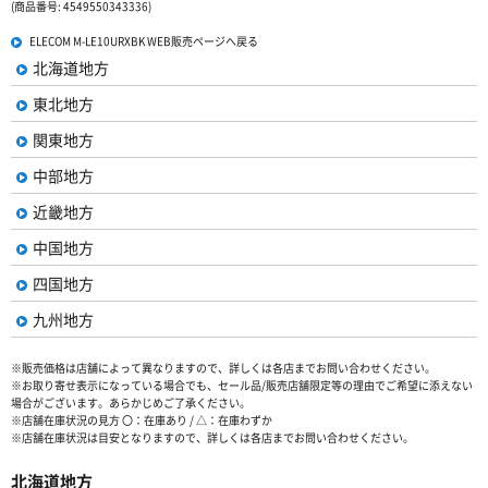
(商品番号: 4549550343336)
ELECOM M-LE10URXBK WEB販売ページへ戻る
北海道地方
東北地方
関東地方
中部地方
近畿地方
中国地方
四国地方
九州地方
※販売価格は店舗によって異なりますので、詳しくは各店までお問い合わせください。
※お取り寄せ表示になっている場合でも、セール品/販売店舗限定等の理由でご希望に添えない
場合がございます。あらかじめご了承ください。
※店舗在庫状況の見方 〇：在庫あり / △：在庫わずか
※店舗在庫状況は目安となりますので、詳しくは各店までお問い合わせください。
北海道地方