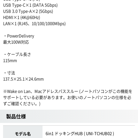
USB Type-C×1 (DATA 5Gbps)
USB 3.0 Type-A×2 (5Gbps)
HDMI×1 (4K@60Hz)
LAN×1 (RJ45、10/100/1000Mbps)
・PowerDelivery
最大100W対応
・ケーブル長さ
115mm
・寸法
137.5×25.1×24.6mm
※Wake on Lan、Macアドレスパススルー (ノートパソコンがこの機能を
サポートしている必要があります。お使いのノートパソコンの仕様を必
ずご確認ください。)
製品仕様
6in1 ドッキングHUB ( UNI-TCHUB02 )
モデル名