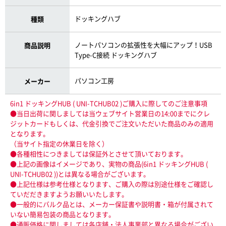
ドッキングハブ
種類
ノートパソコンの拡張性を大幅にアップ！USB
商品説明
Type-C接続 ドッキングハブ
パソコン工房
メーカー
6in1 ドッキングHUB ( UNI-TCHUB02 )ご購入に際してのご注意事項
●当日出荷に関しましては当ウェブサイト営業日の14:00までにクレ
ジットカードもしくは、代金引換でご注文いただいた商品のみの適用
となります。
（当サイト指定の休業日を除く）
●各種相性につきましては保証外とさせて頂いております。
●上記の画像はイメージであり、実物の商品(6in1 ドッキングHUB (
UNI-TCHUB02 ))とは異なる場合がございます。
●上記仕様は参考仕様となります、ご購入の際は別途仕様をご確認し
ていだだきますようお願いいたします。
●一般的にバルク品とは、メーカー保証書や説明書・箱が付属されて
いない簡易包装の商品となります。
●通販価格に関しましては各店舗・法人事業部と異なる場合がござい