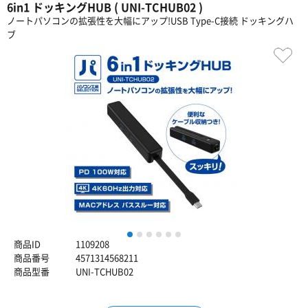
6in1 ドッキングHUB ( UNI-TCHUB02 )
ノートパソコンの拡張性を大幅にアップ!USB Type-C接続 ドッキングハ
ブ
1
2
3
4
5
6
商品ID
1109208
商品番号
4571314568211
商品型番
UNI-TCHUB02