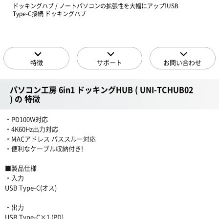
ドッキングハブ / ノートパソコンの拡張性を大幅にアップ!USB
Type-C接続 ドッキングハブ
特徴
サポート
お問い合わせ
パソコン工房 6in1 ドッキングHUB ( UNI-TCHUB02
) の 特徴
・PD100W対応
・4K60Hz出力対応
・MACアドレス パススルー対応
・便利なケーブル収納付き!
■製品仕様
・入力
USB Type-C(オス)
・出力
USB Type-C×1 (PD)