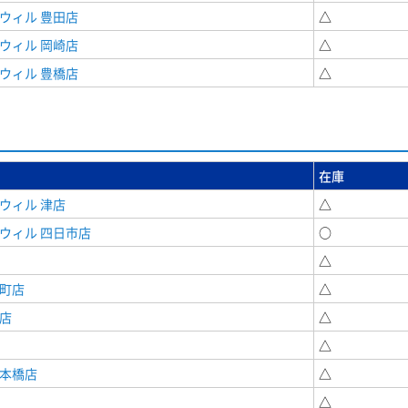
ウィル 豊田店
△
ウィル 岡崎店
△
ウィル 豊橋店
△
在庫
ウィル 津店
△
ウィル 四日市店
○
△
寺町店
△
店
△
△
日本橋店
△
△