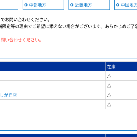
方
中部地方
近畿地方
中国地
までお問い合わせください。
舗限定等の理由でご希望に添えない場合がございます。あらかじめご了
お問い合わせください。
在庫
△
△
美しが丘店
△
△