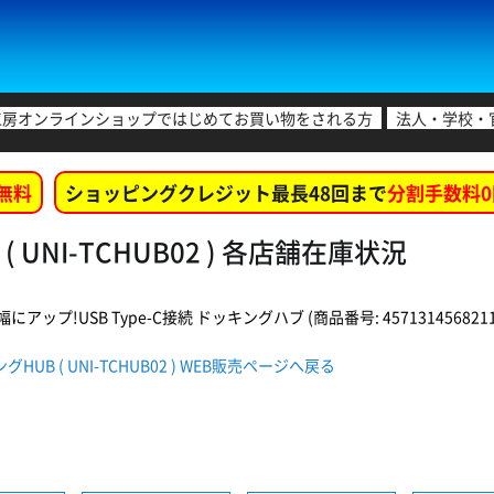
工房オンラインショップではじめてお買い物をされる方
法人・学校・
無料
ショッピングクレジット最長48回まで
分割手数料0
 UNI-TCHUB02 ) 各店舗在庫状況
プ!USB Type-C接続 ドッキングハブ (商品番号: 4571314568211
HUB ( UNI-TCHUB02 ) WEB販売ページへ戻る