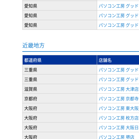
愛知県
パソコン工房 グッド
愛知県
パソコン工房 グッド
愛知県
パソコン工房 グッド
近畿地方
都道府県
店舗名
三重県
パソコン工房 グッド
三重県
パソコン工房 グッド
滋賀県
パソコン工房 大津店
京都府
パソコン工房 京都
大阪府
パソコン工房 東大阪
大阪府
パソコン工房 枚方店
大阪府
パソコン工房 大阪
大阪府
パソコン工房 堺店