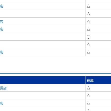
店
△
△
店
△
店
△
○
△
店
△
在庫
安長店
△
△
店
△
△