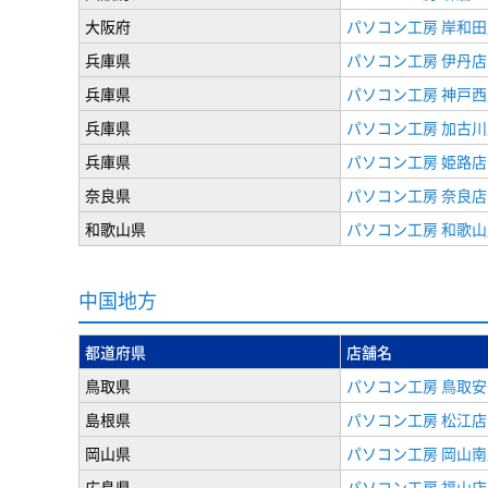
大阪府
パソコン工房 岸和田
兵庫県
パソコン工房 伊丹店
兵庫県
パソコン工房 神戸西
兵庫県
パソコン工房 加古川
兵庫県
パソコン工房 姫路店
奈良県
パソコン工房 奈良店
和歌山県
パソコン工房 和歌山
中国地方
都道府県
店舗名
鳥取県
パソコン工房 鳥取
島根県
パソコン工房 松江店
岡山県
パソコン工房 岡山南
広島県
パソコン工房 福山店