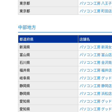
東京都
パソコン工房 八王子
東京都
パソコン工房 町田店
中部地方
都道府県
店舗名
新潟県
パソコン工房 新潟
富山県
パソコン工房 富山店
石川県
パソコン工房 金沢南
福井県
パソコン工房 福井店
岐阜県
パソコン工房 グッド
静岡県
パソコン工房 静岡店
静岡県
パソコン工房 浜松店
愛知県
パソコン工房 グッ
愛知県
パソコン工房 グッド