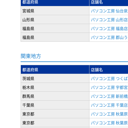
都道府県
店舗名
宮城県
パソコン工房 仙台泉
山形県
パソコン工房 山形店
福島県
パソコン工房 福島店
福島県
パソコン工房 郡山
関東地方
都道府県
店舗名
茨城県
パソコン工房 つくば
栃木県
パソコン工房 宇都宮
群馬県
パソコン工房 新前橋
千葉県
パソコン工房 千葉店
東京都
パソコン工房 秋葉
東京都
パソコン工房 秋葉