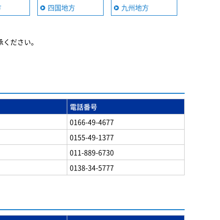
方
四国地方
九州地方
承ください。
電話番号
0166-49-4677
0155-49-1377
011-889-6730
0138-34-5777