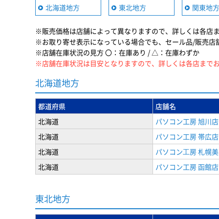
北海道地方
東北地方
関東地
※販売価格は店舗によって異なりますので、詳しくは各店
※お取り寄せ表示になっている場合でも、セール品/販売店
※店舗在庫状況の見方 〇：在庫あり / △：在庫わずか
※店舗在庫状況は目安となりますので、詳しくは各店まで
北海道地方
都道府県
店舗名
北海道
パソコン工房 旭川店
北海道
パソコン工房 帯広店
北海道
パソコン⼯房 札幌
北海道
パソコン工房 函館店
東北地方