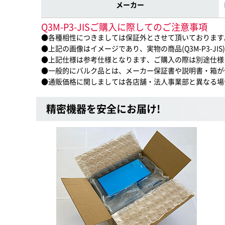
メーカー
Q3M-P3-JISご購入に際してのご注意事項
●各種相性につきましては保証外とさせて頂いております
●上記の画像はイメージであり、実物の商品(Q3M-P3-J
●上記仕様は参考仕様となります、ご購入の際は別途仕様
●一般的にバルク品とは、メーカー保証書や説明書・箱が
●通販価格に関しましては各店舗・法人事業部と異なる場
精密機器を安全にお届け!