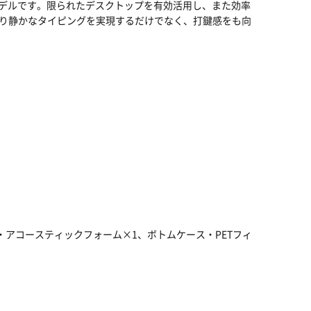
わた最新のモデルです。限られたデスクトップを有効活用し、また効率
り静かなタイピングを実現するだけでなく、打鍵感をも向
ス・アコースティックフォーム×1、ボトムケース・PETフィ