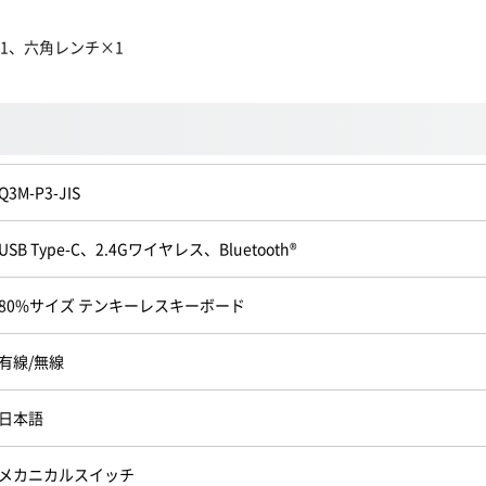
1、六角レンチ×1
Q3M-P3-JIS
USB Type-C、2.4Gワイヤレス、Bluetooth®
80%サイズ テンキーレスキーボード
有線/無線
日本語
メカニカルスイッチ