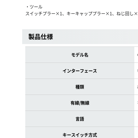
・ツール
スイッチプラー×1、キーキャッププラー×1、ねじ回し×
製品仕様
モデル名
インターフェース
種類
有線/無線
言語
キースイッチ方式