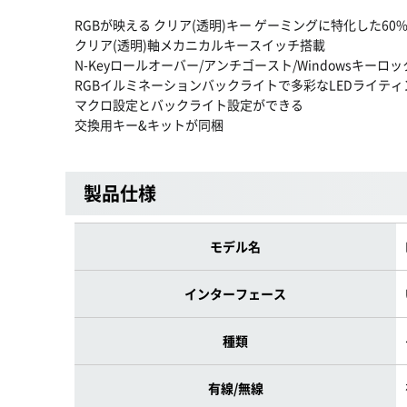
RGBが映える クリア(透明)キー ゲーミングに特化した60
クリア(透明)軸メカニカルキースイッチ搭載
N-Keyロールオーバー/アンチゴースト/Windowsキーロ
RGBイルミネーションバックライトで多彩なLEDライティ
マクロ設定とバックライト設定ができる
交換用キー&キットが同梱
製品仕様
モデル名
インターフェース
種類
有線/無線