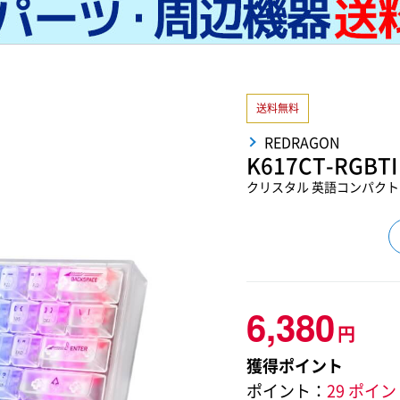
送料無料
REDRAGON
K617CT-RGBTI
クリスタル 英語コンパクト 
6,380
円
獲得ポイント
ポイント：
29 ポイ