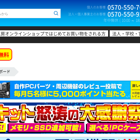
0570-550-7
個人のお客様
0570-550-9
法人・個人事業主のお客様
年中無休 ( 10:00 ～ 18:
工房オンラインショップではじめてお買い物をされる方
法人・学校・
無料
ボード