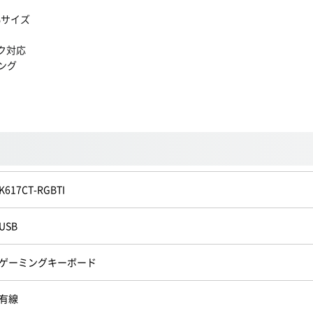
%サイズ
ック対応
ング
K617CT-RGBTI
USB
ゲーミングキーボード
有線