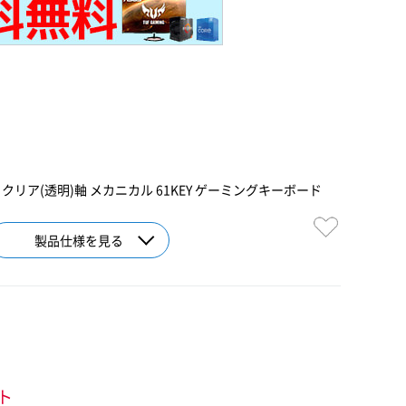
クリア(透明)軸 メカニカル 61KEY ゲーミングキーボード
製品仕様を見る
ント