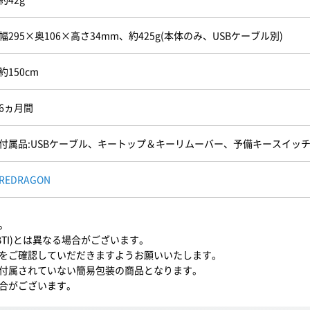
幅295×奥106×高さ34mm、約425g(本体のみ、USBケーブル別)
約150cm
6ヵ月間
付属品:USBケーブル、キートップ＆キーリムーバー、予備キースイッ
REDRAGON
。
BTI)とは異なる場合がございます。
をご確認していだだきますようお願いいたします。
付属されていない簡易包装の商品となります。
合がございます。