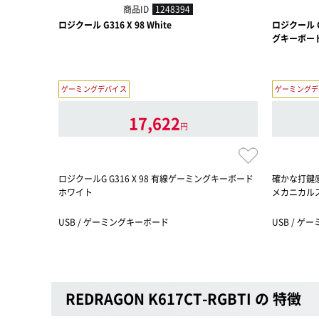
商品ID
1248394
ロジクール G316 X 98 White
ロジクール G
グキーボード
ゲーミングデバイス
ゲーミングデ
17,622
円
ロジクールG G316 X 98 有線ゲーミングキーボード
確かな打鍵
ホワイト
メカニカル
USB / ゲーミングキーボード
USB / ゲ
REDRAGON K617CT-RGBTI の 特徴