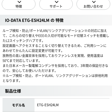
特徴
サポート
お問い合わせ
IO-DATA ETG-ESH24LM の 特徴
ループ検知・防止/ポートVLAN/リンクアグリゲーション※の対応に加え
て、これらの切り替えやEEEの入切が可能なモード切替スイッチを搭載し
たL2スイッチングハブです。
設定画面へアクセスすることなく切り替えできるため、ご利用シーンに
あわせてかんたんに設定変更が可能です。
放熱性の高い金属筐体を採用しておりファンレスを実現、使用温度は
50℃まで対応しています。
また日本メーカー製電解コンデンサを採用しており、3年間の保証付きな
ので、安心してお使いいただけます。
※ループ検知・防止、ポートVLAN、リンクアグリゲーションは排他利用
となります。
製品仕様
ETG-ESH24LM
モデル名