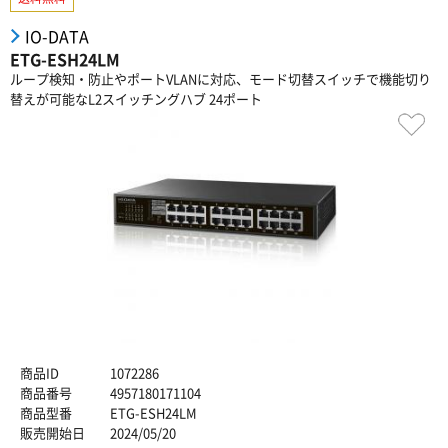
IO-DATA
ETG-ESH24LM
ループ検知・防止やポートVLANに対応、モード切替スイッチで機能切り
替えが可能なL2スイッチングハブ 24ポート
商品ID
1072286
商品番号
4957180171104
商品型番
ETG-ESH24LM
販売開始日
2024/05/20