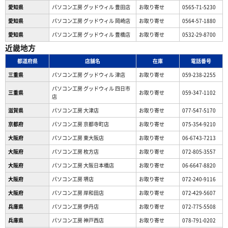
愛知県
パソコン工房 グッドウィル 豊田店
お取り寄せ
0565-71-5230
愛知県
パソコン工房 グッドウィル 岡崎店
お取り寄せ
0564-57-1880
愛知県
パソコン工房 グッドウィル 豊橋店
お取り寄せ
0532-29-8700
近畿地方
都道府県
店舗名
在庫
電話番号
三重県
パソコン工房 グッドウィル 津店
お取り寄せ
059-238-2255
パソコン工房 グッドウィル 四日市
三重県
お取り寄せ
059-347-1102
店
滋賀県
パソコン工房 大津店
お取り寄せ
077-547-5170
京都府
パソコン工房 京都寺町店
お取り寄せ
075-354-9210
大阪府
パソコン工房 東大阪店
お取り寄せ
06-6743-7213
大阪府
パソコン工房 枚方店
お取り寄せ
072-805-3557
大阪府
パソコン工房 大阪日本橋店
お取り寄せ
06-6647-8820
大阪府
パソコン工房 堺店
お取り寄せ
072-240-9116
大阪府
パソコン工房 岸和田店
お取り寄せ
072-429-5607
兵庫県
パソコン工房 伊丹店
お取り寄せ
072-775-5508
兵庫県
パソコン工房 神戸西店
お取り寄せ
078-791-0202