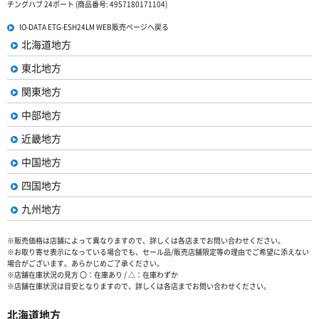
チングハブ 24ポート (商品番号: 4957180171104)
IO-DATA ETG-ESH24LM WEB販売ページへ戻る
北海道地方
東北地方
関東地方
中部地方
近畿地方
中国地方
四国地方
九州地方
※販売価格は店舗によって異なりますので、詳しくは各店までお問い合わせください。
※お取り寄せ表示になっている場合でも、セール品/販売店舗限定等の理由でご希望に添えない
場合がございます。あらかじめご了承ください。
※店舗在庫状況の見方 〇：在庫あり / △：在庫わずか
※店舗在庫状況は目安となりますので、詳しくは各店までお問い合わせください。
北海道地方