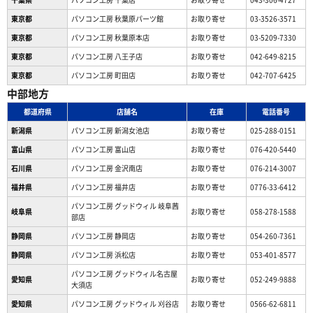
東京都
パソコン工房 秋葉原パーツ館
お取り寄せ
03-3526-3571
東京都
パソコン工房 秋葉原本店
お取り寄せ
03-5209-7330
東京都
パソコン工房 八王子店
お取り寄せ
042-649-8215
東京都
パソコン工房 町田店
お取り寄せ
042-707-6425
中部地方
都道府県
店舗名
在庫
電話番号
新潟県
パソコン工房 新潟女池店
お取り寄せ
025-288-0151
富山県
パソコン工房 富山店
お取り寄せ
076-420-5440
石川県
パソコン工房 金沢南店
お取り寄せ
076-214-3007
福井県
パソコン工房 福井店
お取り寄せ
0776-33-6412
パソコン工房 グッドウィル 岐阜茜
岐阜県
お取り寄せ
058-278-1588
部店
静岡県
パソコン工房 静岡店
お取り寄せ
054-260-7361
静岡県
パソコン工房 浜松店
お取り寄せ
053-401-8577
パソコン工房 グッドウィル名古屋
愛知県
お取り寄せ
052-249-9888
大須店
愛知県
パソコン工房 グッドウィル 刈谷店
お取り寄せ
0566-62-6811