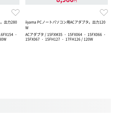
円
タ。出力280
iiyama PCノートパソコン用ACアダプタ。出力120
iiyama
W
16FX154 ・
ACアダプタ / 15FXM35 ・ 15FX064 ・ 15FX066 ・
ACアダプタ /
280W
15FX067 ・ 15FH127 ・ 17FH126 / 120W
15FH051 
15FX062 
17FH053 
15FH122 ・