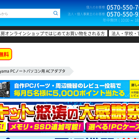
0570-550-7
個人のお客様
0570-550-9
法人・個人事業主のお客様
年中無休 ( 10:00 ～ 18:
工房オンラインショップではじめてお買い物をされる方
法人・学校・
無料
iiyama PCノートパソコン用 ACアダプタ