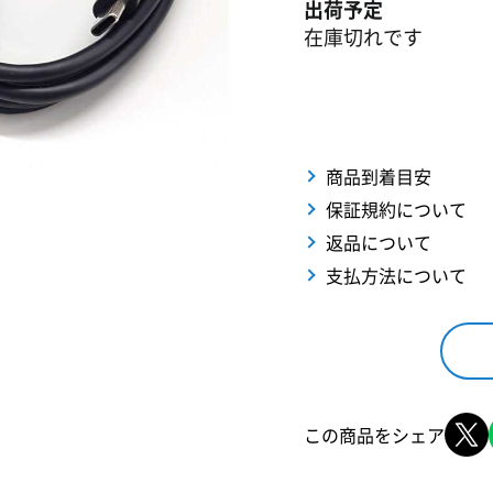
出荷予定
在庫切れです
商品到着目安
保証規約について
返品について
支払方法について
この商品をシェア