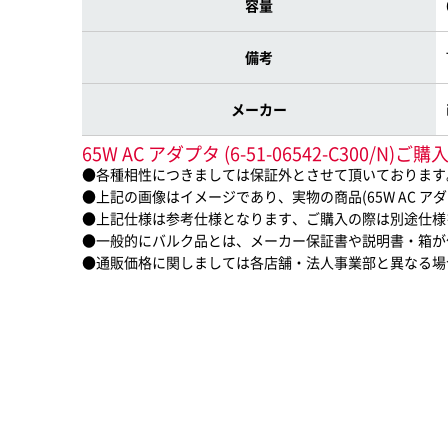
容量
備考
メーカー
65W AC アダプタ (6-51-06542-C300/
●各種相性につきましては保証外とさせて頂いております
●上記の画像はイメージであり、実物の商品(65W AC アダプタ 
●上記仕様は参考仕様となります、ご購入の際は別途仕様
●一般的にバルク品とは、メーカー保証書や説明書・箱が
●通販価格に関しましては各店舗・法人事業部と異なる場