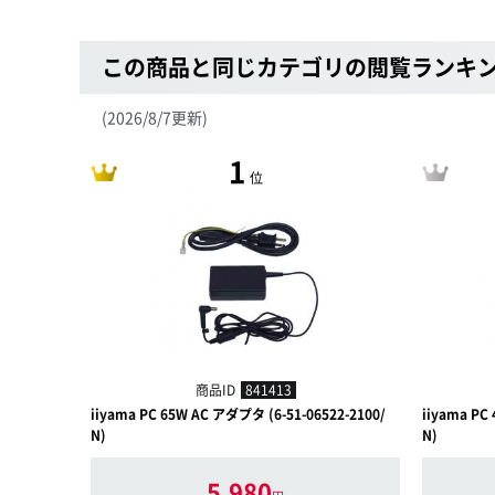
この商品と同じカテゴリの閲覧ランキ
(2026/8/7更新)
1
位
商品ID
841413
iiyama PC 65W AC アダプタ (6-51-06522-2100/
iiyama PC
N)
N)
5,980