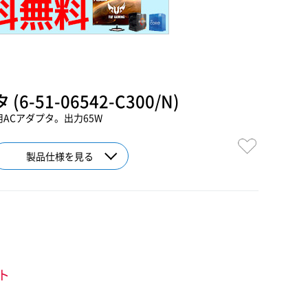
(6-51-06542-C300/N)
ン用ACアダプタ。出力65W
製品仕様を見る
ント