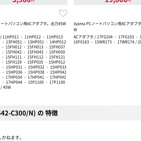
円
円
 PCノートパソコン用ACアダプタ。出力45W
iiyama PCノートパソコン用ACアダプ
W
 11HP011 ・ 11HP012 ・ 11HP013
ACアダプタ / 17FG104 ・ 17FG103 ・ 
 ・ 13FH051 ・ 13HP051 ・ 14HP012
16FX163 ・ 15WR173 ・ 17WR174 / 
 ・ 15FH012 ・ 15FH013 ・ 15FH037
 ・ 15FH042 ・ 15FH043 ・ 15FH050
 ・ 15FH111 ・ 15FH112 ・ 15FH121
 ・ 15FH129 ・ 15FP035 ・ 15HP012
 ・ 15HP031 ・ 15HP032 ・ 15HP033
 ・ 15HP036 ・ 15HP038 ・ 15HP042
 ・ 17HP034 ・ 17HP041 ・ 17HP042
 ・ 17HP044 ・ 15P1100 ・ 17P1100
 / 45W
542-C300/N) の 特徴
たしかねます。