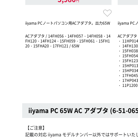
円
iiyama PCノートパソコン用ACアダプタ。出力65W
iiyama
ACアダプタ / 14FH056・14FH057・14FH058・14
ACアダプタ /
FH120・14FH124・15FH059・15FH061・15FH1
・ 11HP014
20・15FHA20・17FH121 / 65W
・ 14FH130
・ 15FH038
・ 15FH054
・ 15FH123
・ 15HP013
・ 15HP034
・ 17FH045
・ 17HP043
・ 11P1200
iiyama PC 65W AC アダプタ (6-51-06
【ご注意】
記載の対応 iiyama モデルナンバー以外ではサポートい