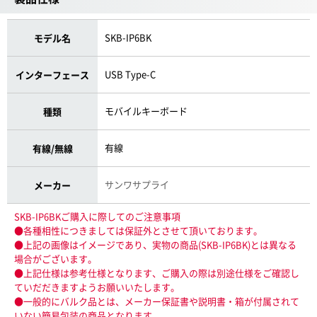
SKB-IP6BK
モデル名
USB Type-C
インターフェース
モバイルキーボード
種類
有線
有線/無線
サンワサプライ
メーカー
SKB-IP6BKご購入に際してのご注意事項
●各種相性につきましては保証外とさせて頂いております。
●上記の画像はイメージであり、実物の商品(SKB-IP6BK)とは異なる
場合がございます。
●上記仕様は参考仕様となります、ご購入の際は別途仕様をご確認し
ていだだきますようお願いいたします。
●一般的にバルク品とは、メーカー保証書や説明書・箱が付属されて
いない簡易包装の商品となります。