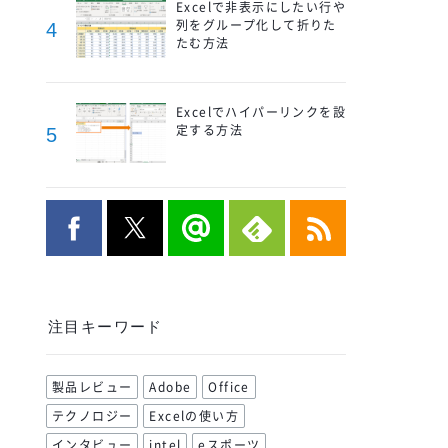
Excelで非表示にしたい行や
列をグループ化して折りた
4
たむ方法
Excelでハイパーリンクを設
定する方法
5
注目キーワード
製品レビュー
Adobe
Office
テクノロジー
Excelの使い方
インタビュー
intel
eスポーツ