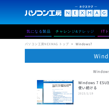
気になる製品
チャレンジ&ナレッジ
IT
パソコン工房NEXMAG トップ
Windows7
Win
Wind
Windows 7 ES
使い続ける
2023/1/19