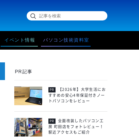
イベント情報
パソコン技術資料室
PR記事
【2026年】大学生活にお
すすめの安心4年保証付きノー
トパソコンをレビュー
全面改装したパソコン工
房 町田店をフォトレビュー！
駅近アクセスもご紹介