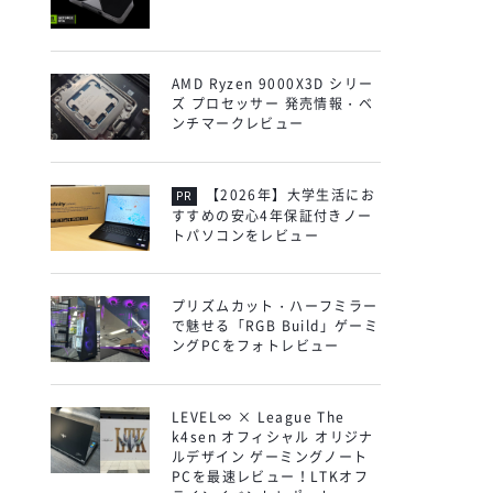
AMD Ryzen 9000X3D シリー
ズ プロセッサー 発売情報・ベ
ンチマークレビュー
【2026年】大学生活にお
すすめの安心4年保証付きノー
トパソコンをレビュー
プリズムカット・ハーフミラー
で魅せる「RGB Build」ゲーミ
ングPCをフォトレビュー
LEVEL∞ × League The
k4sen オフィシャル オリジナ
ルデザイン ゲーミングノート
PCを最速レビュー！LTKオフ