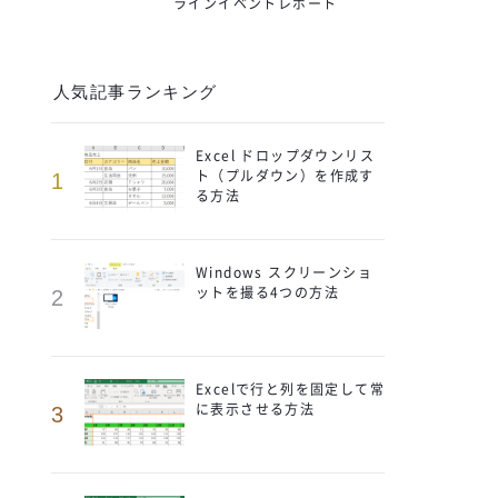
ラインイベントレポート
人気記事ランキング
Excel ドロップダウンリス
ト（プルダウン）を作成す
1
る方法
Windows スクリーンショ
ットを撮る4つの方法
2
Excelで行と列を固定して常
に表示させる方法
3