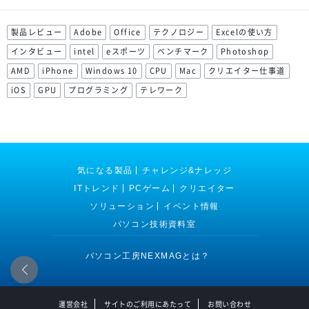
製品レビュー
Adobe
Office
テクノロジー
Excelの使い方
インタビュー
intel
eスポーツ
ベンチマーク
Photoshop
AMD
iPhone
Windows 10
CPU
Mac
クリエイター仕事道
iOS
GPU
プログラミング
テレワーク
気になる製品
チャレンジ&ナレッジ
ITトレンド
PCゲーム
クリエイター
ソリューション
イベント情報
パソコン技術資料室
パソコン工房NEXMAGとは？
運営会社
サイトのご利用にあたって
お問い合わせ