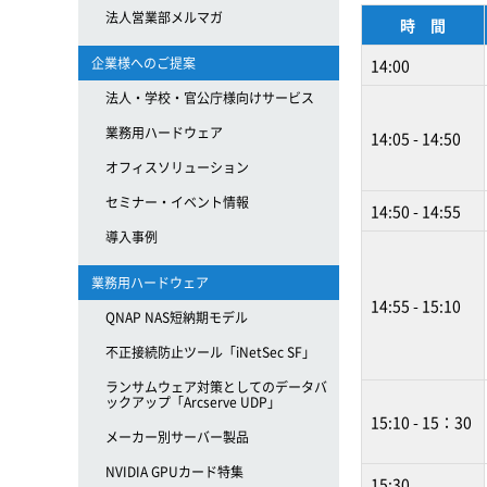
法人営業部メルマガ
時 間
企業様へのご提案
14:00
法人・学校・官公庁様向けサービス
業務用ハードウェア
14:05 - 14:50
オフィスソリューション
セミナー・イベント情報
14:50 - 14:55
導入事例
業務用ハードウェア
14:55 - 15:10
QNAP NAS短納期モデル
不正接続防止ツール「iNetSec SF」
ランサムウェア対策としてのデータバ
ックアップ「Arcserve UDP」
15:10 - 15：30
メーカー別サーバー製品
NVIDIA GPUカード特集
15:30