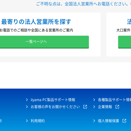
ご不明な点は、全国法人営業所へお電話ください。
最寄りの法人営業所を探す
お電話でのご相談や全国にある営業所のご案内
大口案件
一覧ページへ
iiyama PC製品サポート情報
各種製品サポート情
お客様の声をお聞かせください
企業情報
示
利用規約
個人情報保護