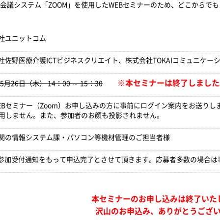
EB会議システム「ZOOM」を使用したWEBセミナーのため、どこからで
社ユニットコム
佐野医療介護ICTビジネスクリエイト、株式会社TOKAIコミュニケーシ
※本セミナーは終了しました
年5月26日（木） 14：00 ～ 15：30
EBセミナー（Zoom）お申し込みの方に事前にログイン案内をお送りし
使用しません。また、参加者のお顔も投影されません。
関の情報システム課・パソコン等機材管理のご担当者様
名 参加受付通知をもって申込完了とさせて頂きます。応募者多数の場合
本セミナーのお申し込みは終了いた
沢山のお申込み、ありがとうござ