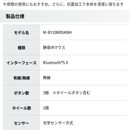
や夜間の使用にもおすすめ。さらに、抗菌加工で本体を清潔に保ちます
製品仕様
M-BY10BRSKWH
モデル名
静音IRマウス
種類
Bluetooth®5.0
インターフェース
無線
有線/無線
3個 ※ホイールボタン含む
ボタン数
1個
ホイール数
光学センサー方式
センサー