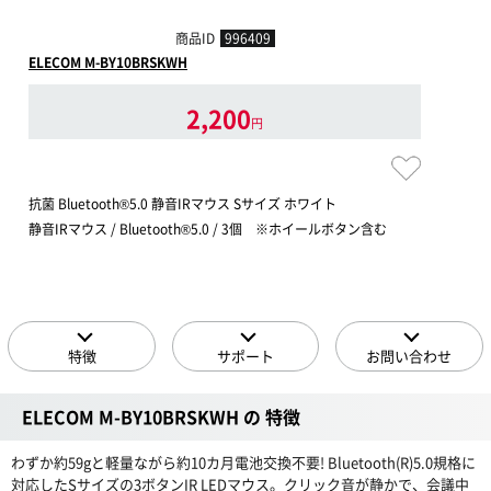
商品ID
996409
ELECOM M-BY10BRSKWH
2,200
円
抗菌 Bluetooth®5.0 静音IRマウス Sサイズ ホワイト
静音IRマウス / Bluetooth®5.0 / 3個 ※ホイールボタン含む
特徴
サポート
お問い合わせ
ELECOM M-BY10BRSKWH の 特徴
わずか約59gと軽量ながら約10カ月電池交換不要! Bluetooth(R)5.0規格に
対応したSサイズの3ボタンIR LEDマウス。クリック音が静かで、会議中