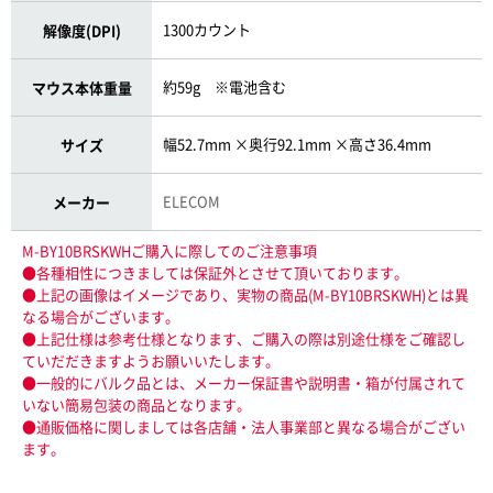
1300カウント
解像度(DPI)
約59g ※電池含む
マウス本体重量
幅52.7mm ×奥行92.1mm ×高さ36.4mm
サイズ
ELECOM
メーカー
M-BY10BRSKWHご購入に際してのご注意事項
●各種相性につきましては保証外とさせて頂いております。
●上記の画像はイメージであり、実物の商品(M-BY10BRSKWH)とは異
なる場合がございます。
●上記仕様は参考仕様となります、ご購入の際は別途仕様をご確認し
ていだだきますようお願いいたします。
●一般的にバルク品とは、メーカー保証書や説明書・箱が付属されて
いない簡易包装の商品となります。
●通販価格に関しましては各店舗・法人事業部と異なる場合がござい
ます。