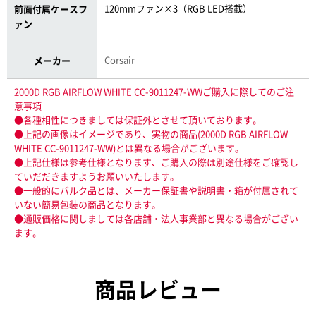
120mmファン×3（RGB LED搭載）
前面付属ケースフ
ァン
Corsair
メーカー
2000D RGB AIRFLOW WHITE CC-9011247-WWご購入に際してのご注
意事項
●各種相性につきましては保証外とさせて頂いております。
●上記の画像はイメージであり、実物の商品(2000D RGB AIRFLOW
WHITE CC-9011247-WW)とは異なる場合がございます。
●上記仕様は参考仕様となります、ご購入の際は別途仕様をご確認し
ていだだきますようお願いいたします。
●一般的にバルク品とは、メーカー保証書や説明書・箱が付属されて
いない簡易包装の商品となります。
●通販価格に関しましては各店舗・法人事業部と異なる場合がござい
ます。
商品レビュー