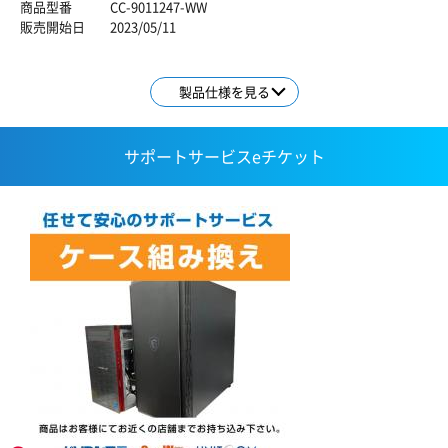
商品型番
CC-9011247-WW
販売開始日
2023/05/11
製品仕様を見る
サポートサービスeチケット