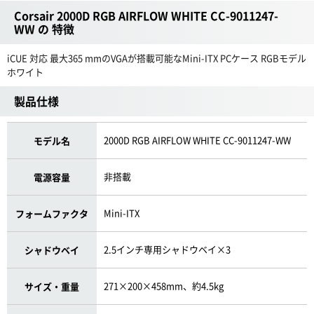
Corsair 2000D RGB AIRFLOW WHITE CC-9011247-
WW の 特徴
iCUE 対応 最大365 mmのVGAが搭載可能なMini-ITX PCケース RGBモデル
ホワイト
製品仕様
2000D RGB AIRFLOW WHITE CC-9011247-WW
モデル名
非搭載
電源容量
Mini-ITX
フォームファクタ
2.5インチ専用シャドウベイ×3
シャドウベイ
271×200×458mm、約4.5kg
サイズ・重量