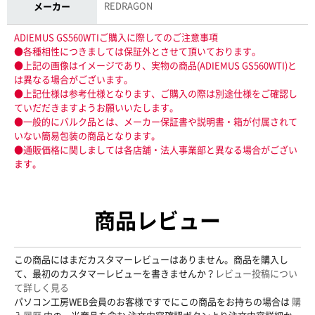
REDRAGON
メーカー
ADIEMUS GS560WTIご購入に際してのご注意事項
●各種相性につきましては保証外とさせて頂いております。
●上記の画像はイメージであり、実物の商品(ADIEMUS GS560WTI)と
は異なる場合がございます。
●上記仕様は参考仕様となります、ご購入の際は別途仕様をご確認し
ていだだきますようお願いいたします。
●一般的にバルク品とは、メーカー保証書や説明書・箱が付属されて
いない簡易包装の商品となります。
●通販価格に関しましては各店舗・法人事業部と異なる場合がござい
ます。
商品レビュー
この商品にはまだカスタマーレビューはありません。商品を購入し
て、最初のカスタマーレビューを書きませんか？
レビュー投稿につい
て詳しく見る
パソコン工房WEB会員のお客様ですでにこの商品をお持ちの場合は
購