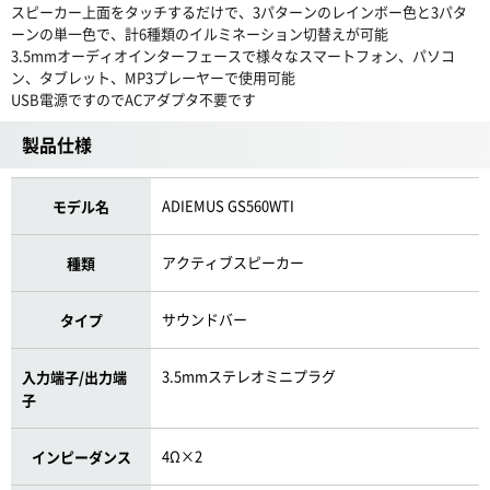
スピーカー上面をタッチするだけで、3パターンのレインボー色と3パタ
ーンの単一色で、計6種類のイルミネーション切替えが可能
3.5mmオーディオインターフェースで様々なスマートフォン、パソコ
ン、タブレット、MP3プレーヤーで使用可能
USB電源ですのでACアダプタ不要です
製品仕様
ADIEMUS GS560WTI
モデル名
アクティブスピーカー
種類
サウンドバー
タイプ
3.5mmステレオミニプラグ
入力端子/出力端
子
4Ω×2
インピーダンス