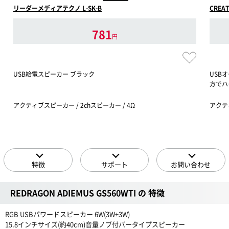
リーダーメディアテクノ L-SK-B
CREAT
781
円
USB給電スピーカー ブラック
USBオ
方でハ
アクティブスピーカー / 2chスピーカー / 4Ω
アクテ
特徴
サポート
お問い合わせ
REDRAGON ADIEMUS GS560WTI の 特徴
RGB USBパワードスピーカー 6W(3W+3W)
15.8インチサイズ(約40cm)音量ノブ付バータイプスピーカー