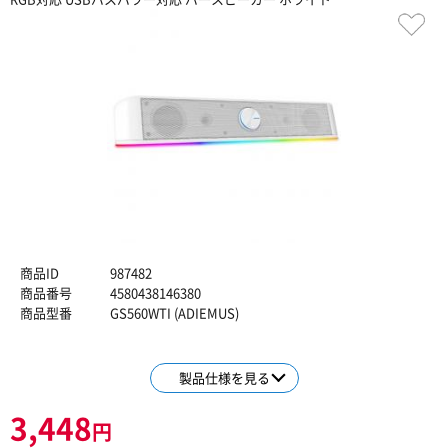
商品ID
987482
商品番号
4580438146380
商品型番
GS560WTI (ADIEMUS)
製品仕様を見る
3,448
円