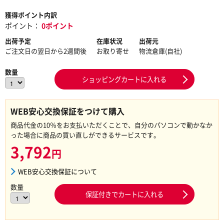
獲得ポイント内訳
ポイント：
0ポイント
出荷予定
在庫状況
出荷元
ご注文日の翌日から2週間後
お取り寄せ
物流倉庫(自社)
数量
ショッピングカートに入れる
WEB安心交換保証をつけて購入
商品代金の10％をお支払いただくことで、自分のパソコンで動かなか
った場合に商品の買い直しができるサービスです。
3,792
円
WEB安心交換保証について
数量
保証付きでカートに入れる