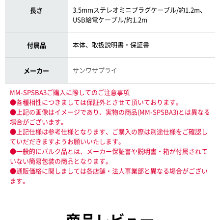
3.5mmステレオミニプラグケーブル/約1.2m、
長さ
USB給電ケーブル/約1.2m
本体、取扱説明書・保証書
付属品
サンワサプライ
メーカー
MM-SPSBA3ご購入に際してのご注意事項
●各種相性につきましては保証外とさせて頂いております。
●上記の画像はイメージであり、実物の商品(MM-SPSBA3)とは異なる
場合がございます。
●上記仕様は参考仕様となります、ご購入の際は別途仕様をご確認し
ていだだきますようお願いいたします。
●一般的にバルク品とは、メーカー保証書や説明書・箱が付属されて
いない簡易包装の商品となります。
●通販価格に関しましては各店舗・法人事業部と異なる場合がござい
ます。
商品レビュー