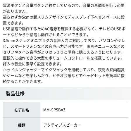
電源ボタンと音量ボタンが独立しているので、音量の再調整を行う必要
がありません。
高さわずか5cmの超スリムデザインでディスプレイ下へ省スペースに設
置できます。
USB給電で動作するためAC電源を確保する必要がなく、テレビのUSBポ
ートなどからも給電し動作させることができます。
3.5mmステレオミニプラグの音声入力に対応しており、パソコンやテレ
ビ、スマートフォンなどの音声出力が可能です。映画やニュースなどの
セリフやメイン音声がよりはっきりと明瞭に聴こえるようになります。
直観的に操作できる大型のボリュームコントロールを搭載しています。
好みの音量に素早く設定できます。
ヘッドホンジャック・マイクジャックを搭載しており、夜間の映画鑑賞
やゲームなどを楽しんだり、ビデオ会議などでヘッドセットを簡単に接
続することができます。
製品仕様
MM-SPSBA3
モデル名
アクティブスピーカー
種類