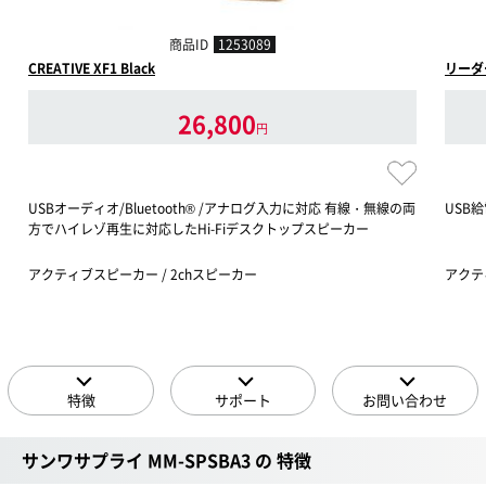
商品ID
1253089
CREATIVE XF1 Black
リーダ
26,800
円
USBオーディオ/Bluetooth® /アナログ入力に対応 有線・無線の両
USB
方でハイレゾ再生に対応したHi-Fiデスクトップスピーカー
アクティブスピーカー / 2chスピーカー
アクティ
特徴
サポート
お問い合わせ
サンワサプライ MM-SPSBA3 の 特徴