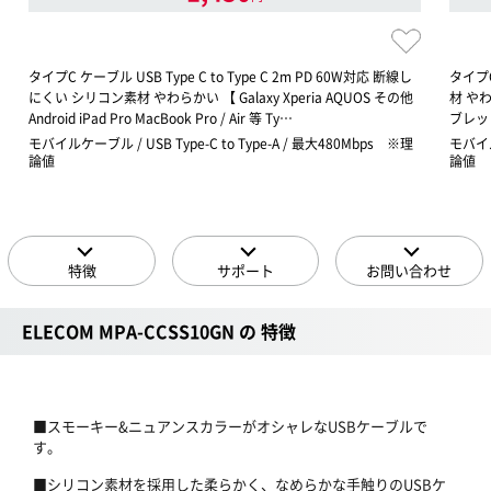
タイプC ケーブル USB Type C to Type C 2m PD 60W対応 断線し
タイプC
にくい シリコン素材 やわらかい 【 Galaxy Xperia AQUOS その他
材 やわら
Android iPad Pro MacBook Pro / Air 等 Ty…
ブレット
モバイルケーブル / USB Type-C to Type-A / 最大480Mbps ※理
モバイル
論値
論値
特徴
サポート
お問い合わせ
ELECOM MPA-CCSS10GN の 特徴
■スモーキー&ニュアンスカラーがオシャレなUSBケーブルで
す。
■シリコン素材を採用した柔らかく、なめらかな手触りのUSBケ