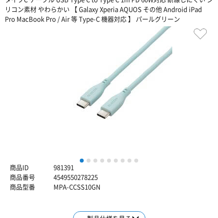
リコン素材 やわらかい 【 Galaxy Xperia AQUOS その他 Android iPad
Pro MacBook Pro / Air 等 Type-C 機器対応 】 パールグリーン
1
2
3
4
5
6
7
8
9
商品ID
981391
商品番号
4549550278225
商品型番
MPA-CCSS10GN