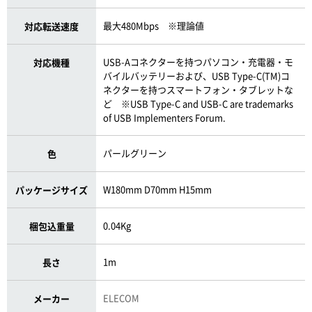
最大480Mbps ※理論値
対応転送速度
USB-Aコネクターを持つパソコン・充電器・モ
対応機種
バイルバッテリーおよび、USB Type-C(TM)コ
ネクターを持つスマートフォン・タブレットな
ど ※USB Type-C and USB-C are trademarks
of USB Implementers Forum.
パールグリーン
色
W180mm D70mm H15mm
パッケージサイズ
0.04Kg
梱包込重量
1m
長さ
ELECOM
メーカー