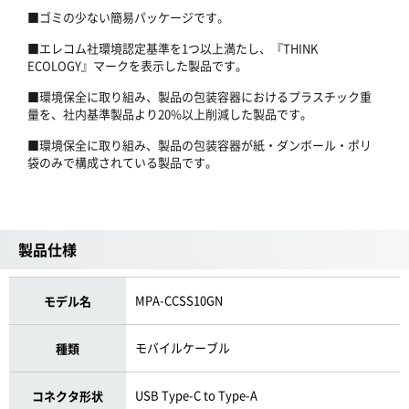
■ゴミの少ない簡易パッケージです。
■エレコム社環境認定基準を1つ以上満たし、『THINK
ECOLOGY』マークを表示した製品です。
■環境保全に取り組み、製品の包装容器におけるプラスチック重
量を、社内基準製品より20%以上削減した製品です。
■環境保全に取り組み、製品の包装容器が紙・ダンボール・ポリ
袋のみで構成されている製品です。
製品仕様
MPA-CCSS10GN
モデル名
モバイルケーブル
種類
USB Type-C to Type-A
コネクタ形状