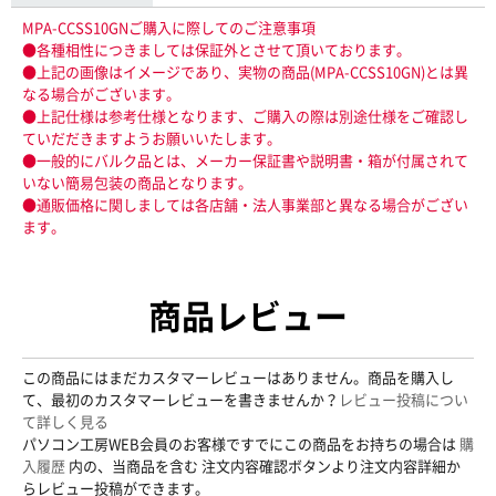
MPA-CCSS10GNご購入に際してのご注意事項
●各種相性につきましては保証外とさせて頂いております。
●上記の画像はイメージであり、実物の商品(MPA-CCSS10GN)とは異
なる場合がございます。
●上記仕様は参考仕様となります、ご購入の際は別途仕様をご確認し
ていだだきますようお願いいたします。
●一般的にバルク品とは、メーカー保証書や説明書・箱が付属されて
いない簡易包装の商品となります。
●通販価格に関しましては各店舗・法人事業部と異なる場合がござい
ます。
商品レビュー
この商品にはまだカスタマーレビューはありません。商品を購入し
て、最初のカスタマーレビューを書きませんか？
レビュー投稿につい
て詳しく見る
パソコン工房WEB会員のお客様ですでにこの商品をお持ちの場合は
購
入履歴
内の、当商品を含む 注文内容確認ボタンより注文内容詳細か
らレビュー投稿ができます。