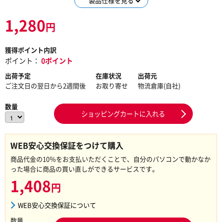
製品仕様を見る
1,280
円
獲得ポイント内訳
ポイント：
0ポイント
出荷予定
在庫状況
出荷元
ご注文日の翌日から2週間後
お取り寄せ
物流倉庫(自社)
数量
ショッピングカートに入れる
WEB安心交換保証をつけて購入
商品代金の10％をお支払いただくことで、自分のパソコンで動かなか
った場合に商品の買い直しができるサービスです。
1,408
円
WEB安心交換保証について
数量