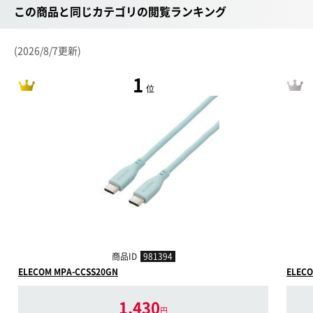
この商品と同じカテゴリの閲覧ランキング
(2026/8/7更新)
1
位
商品ID
981394
ELECOM MPA-CCSS20GN
ELECO
1,430
円