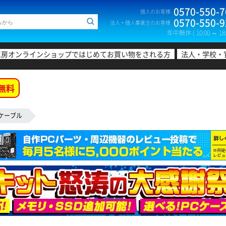
0570-550-7
個人のお客様
0570-550-9
法人・個人事業主のお客様
年中無休 ( 10:00 ～ 18:
工房オンラインショップではじめてお買い物をされる方
法人・学校・
無料
Nケーブル