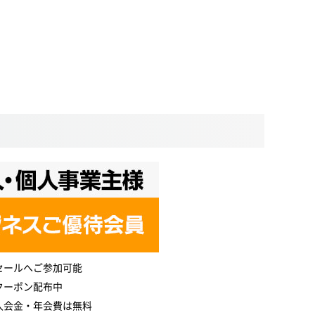
セールへご参加可能
クーポン配布中
入会金・年会費は無料