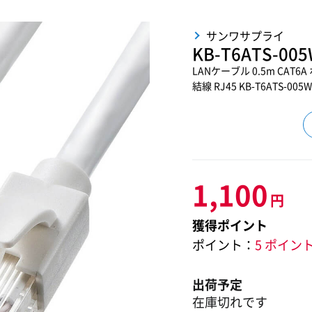
サンワサプライ
KB-T6ATS-00
LANケーブル 0.5m CAT
結線 RJ45 KB-T6ATS-005W
1,100
円
獲得ポイント
ポイント：
5 ポイン
出荷予定
在庫切れです