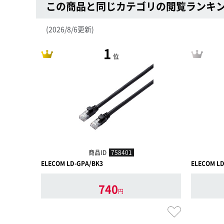
この商品と同じカテゴリの閲覧ランキ
(2026/8/6更新)
1
位
商品ID
758401
ELECOM LD-GPA/BK3
ELECOM LD
740
円