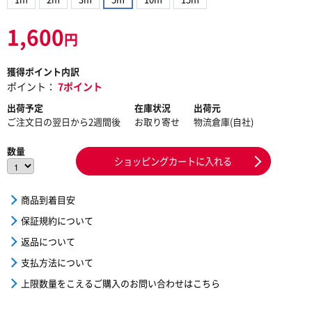
1,600
円
獲得ポイント内訳
ポイント：
7ポイント
出荷予定
在庫状況
出荷元
ご注文日の翌日から2週間後
お取り寄せ
物流倉庫(自社)
数量
ショッピングカートに入れる
商品到着目安
保証規約について
返品について
支払方法について
上限数量をこえるご購入のお問い合わせはこちら