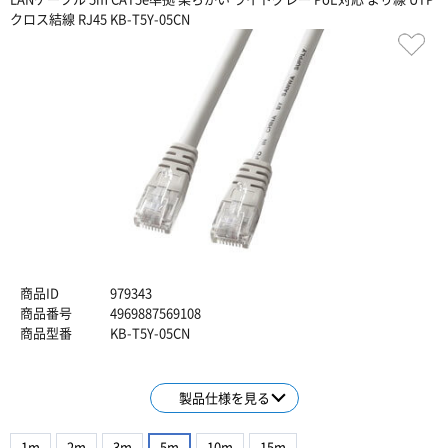
クロス結線 RJ45 KB-T5Y-05CN
商品ID
979343
商品番号
4969887569108
商品型番
KB-T5Y-05CN
製品仕様を見る
1m
2m
3m
5m
10m
15m