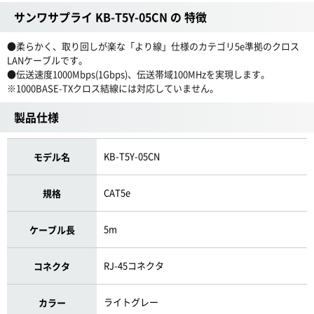
サンワサプライ KB-T5Y-05CN の 特徴
●柔らかく、取り回しが楽な「より線」仕様のカテゴリ5e準拠のクロス
LANケーブルです。
●伝送速度1000Mbps(1Gbps)、伝送帯域100MHzを実現します。
※1000BASE-TXクロス結線には対応していません。
製品仕様
KB-T5Y-05CN
モデル名
CAT5e
規格
5m
ケーブル長
RJ-45コネクタ
コネクタ
ライトグレー
カラー