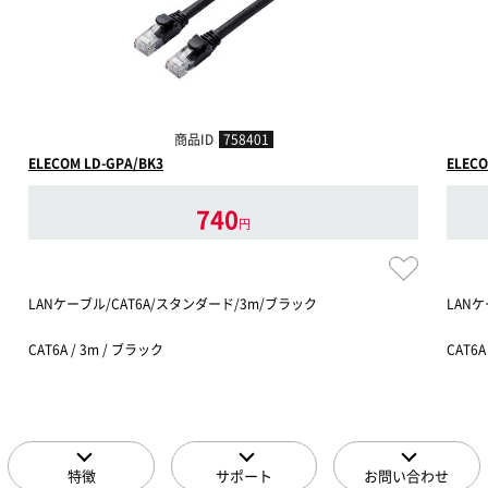
商品ID
758401
ELECOM LD-GPA/BK3
ELECO
740
円
LANケーブル/CAT6A/スタンダード/3m/ブラック
LANケ
CAT6A / 3m / ブラック
CAT6A
特徴
サポート
お問い合わせ