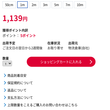
50cm
1m
2m
3m
5m
7m
10m
1,139
円
獲得ポイント内訳
ポイント：
5ポイント
出荷予定
在庫状況
出荷元
ご注文日の翌日から2週間後
お取り寄せ
物流倉庫(自社)
数量
ショッピングカートに入れる
商品到着目安
保証規約について
返品について
支払方法について
上限数量をこえるご購入のお問い合わせはこちら