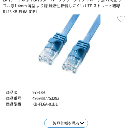
ブル厚1.4mm 薄型 より線 難燃性 断線しにくい UTP ストレート結線
RJ45 KB-FL6A-01BL
商品ID
979189
商品番号
4969887753293
商品型番
KB-FL6A-01BL
製品仕様を見る