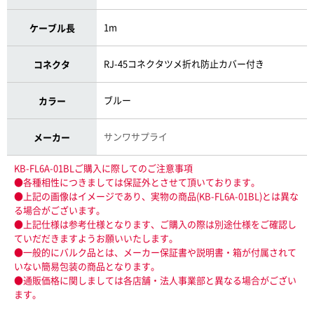
1m
ケーブル長
RJ-45コネクタツメ折れ防止カバー付き
コネクタ
ブルー
カラー
サンワサプライ
メーカー
KB-FL6A-01BLご購入に際してのご注意事項
●各種相性につきましては保証外とさせて頂いております。
●上記の画像はイメージであり、実物の商品(KB-FL6A-01BL)とは異な
る場合がございます。
●上記仕様は参考仕様となります、ご購入の際は別途仕様をご確認し
ていだだきますようお願いいたします。
●一般的にバルク品とは、メーカー保証書や説明書・箱が付属されて
いない簡易包装の商品となります。
●通販価格に関しましては各店舗・法人事業部と異なる場合がござい
ます。