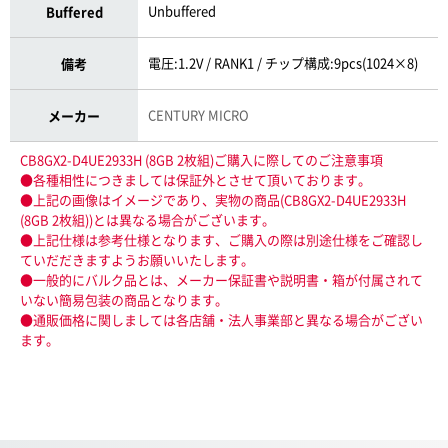
Unbuffered
Buffered
電圧:1.2V / RANK1 / チップ構成:9pcs(1024×8)
備考
CENTURY MICRO
メーカー
CB8GX2-D4UE2933H (8GB 2枚組)ご購入に際してのご注意事項
●各種相性につきましては保証外とさせて頂いております。
●上記の画像はイメージであり、実物の商品(CB8GX2-D4UE2933H
(8GB 2枚組))とは異なる場合がございます。
●上記仕様は参考仕様となります、ご購入の際は別途仕様をご確認し
ていだだきますようお願いいたします。
●一般的にバルク品とは、メーカー保証書や説明書・箱が付属されて
いない簡易包装の商品となります。
●通販価格に関しましては各店舗・法人事業部と異なる場合がござい
ます。