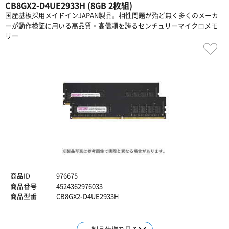
CB8GX2-D4UE2933H (8GB 2枚組)
国産基板採用メイドインJAPAN製品。相性問題が殆ど無く多くのメーカ
ーが動作検証に用いる高品質・高信頼を誇るセンチュリーマイクロメモ
リー
商品ID
976675
商品番号
4524362976033
商品型番
CB8GX2-D4UE2933H