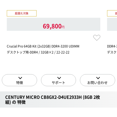
超還元 対象
69,800
円
Crucial Pro 64GB Kit (2x32GB) DDR4-3200 UDIMM
DDR4-
デスクトップ用-DDR4 / 32GB×2 / 22-22-22
デスクトッ
特徴
サポート
お問い合わせ
CENTURY MICRO CB8GX2-D4UE2933H (8GB 2枚
組) の 特徴