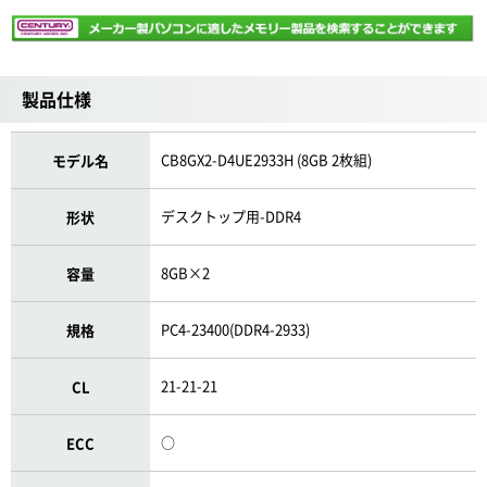
製品仕様
CB8GX2-D4UE2933H (8GB 2枚組)
モデル名
デスクトップ用-DDR4
形状
8GB×2
容量
PC4-23400(DDR4-2933)
規格
21-21-21
CL
○
ECC