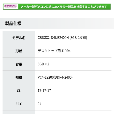
製品仕様
CB8GX2-D4UE2400H (8GB 2枚組)
モデル名
デスクトップ用-DDR4
形状
8GB×2
容量
PC4-19200(DDR4-2400)
規格
17-17-17
CL
○
ECC