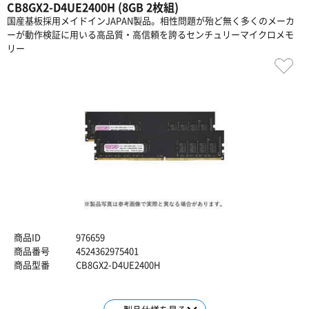
CB8GX2-D4UE2400H (8GB 2枚組)
国産基板採用メイドインJAPAN製品。相性問題が殆ど無く多くのメーカ
ーが動作検証に用いる高品質・高信頼を誇るセンチュリーマイクロメモ
リー
商品ID
976659
商品番号
4524362975401
商品型番
CB8GX2-D4UE2400H