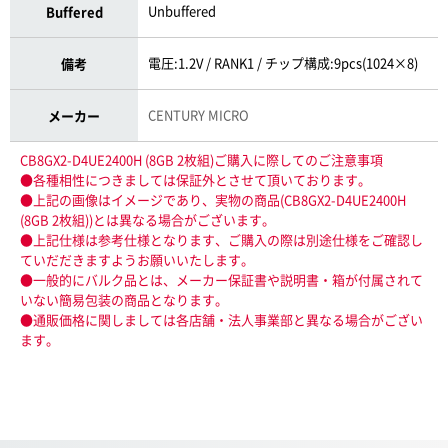
Unbuffered
Buffered
電圧:1.2V / RANK1 / チップ構成:9pcs(1024×8)
備考
CENTURY MICRO
メーカー
CB8GX2-D4UE2400H (8GB 2枚組)ご購入に際してのご注意事項
●各種相性につきましては保証外とさせて頂いております。
●上記の画像はイメージであり、実物の商品(CB8GX2-D4UE2400H
(8GB 2枚組))とは異なる場合がございます。
●上記仕様は参考仕様となります、ご購入の際は別途仕様をご確認し
ていだだきますようお願いいたします。
●一般的にバルク品とは、メーカー保証書や説明書・箱が付属されて
いない簡易包装の商品となります。
●通販価格に関しましては各店舗・法人事業部と異なる場合がござい
ます。