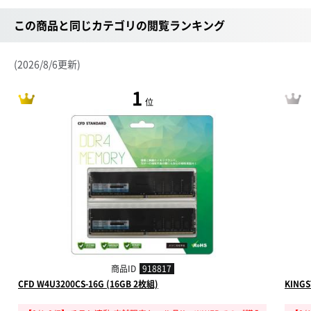
この商品と同じカテゴリの閲覧ランキング
(2026/8/6更新)
1
位
商品ID
918817
CFD W4U3200CS-16G (16GB 2枚組)
KINGS