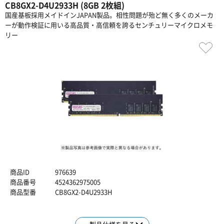
CB8GX2-D4U2933H (8GB 2枚組)
国産基板採用メイドインJAPAN製品。相性問題が殆ど無く多くのメーカ
ーが動作検証に用いる高品質・高信頼を誇るセンチュリーマイクロメモ
リー
商品ID
976639
商品番号
4524362975005
商品型番
CB8GX2-D4U2933H