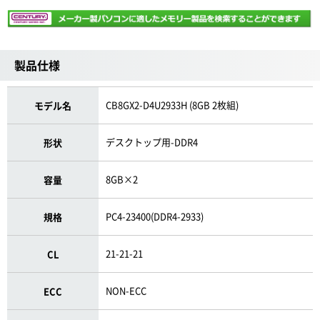
製品仕様
CB8GX2-D4U2933H (8GB 2枚組)
モデル名
デスクトップ用-DDR4
形状
8GB×2
容量
PC4-23400(DDR4-2933)
規格
21-21-21
CL
NON-ECC
ECC