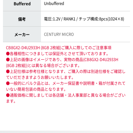
Unbuffered
Buffered
電圧:1.2V / RANK1 / チップ構成:8pcs(1024×8)
備考
CENTURY MICRO
メーカー
CB8GX2-D4U2933H (8GB 2枚組)ご購入に際してのご注意事項
●各種相性につきましては保証外とさせて頂いております。
●上記の画像はイメージであり、実物の商品(CB8GX2-D4U2933H
(8GB 2枚組))とは異なる場合がございます。
●上記仕様は参考仕様となります、ご購入の際は別途仕様をご確認し
ていだだきますようお願いいたします。
●一般的にバルク品とは、メーカー保証書や説明書・箱が付属されて
いない簡易包装の商品となります。
●通販価格に関しましては各店舗・法人事業部と異なる場合がござい
ます。