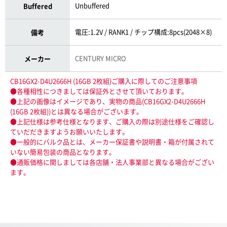
Unbuffered
Buffered
電圧:1.2V / RANK1 / チップ構成:8pcs(2048×8)
備考
CENTURY MICRO
メーカー
CB16GX2-D4U2666H (16GB 2枚組)ご購入に際してのご注意事項
●各種相性につきましては保証外とさせて頂いております。
●上記の画像はイメージであり、実物の商品(CB16GX2-D4U2666H
(16GB 2枚組))とは異なる場合がございます。
●上記仕様は参考仕様となります、ご購入の際は別途仕様をご確認し
ていだだきますようお願いいたします。
●一般的にバルク品とは、メーカー保証書や説明書・箱が付属されて
いない簡易包装の商品となります。
●通販価格に関しましては各店舗・法人事業部と異なる場合がござい
ます。