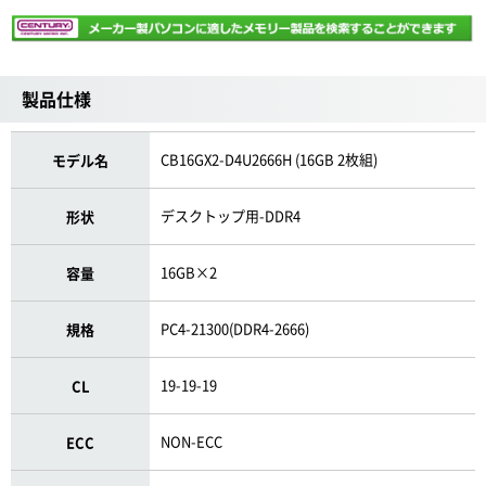
製品仕様
CB16GX2-D4U2666H (16GB 2枚組)
モデル名
デスクトップ用-DDR4
形状
16GB×2
容量
PC4-21300(DDR4-2666)
規格
19-19-19
CL
NON-ECC
ECC