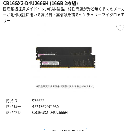
CB16GX2-D4U2666H (16GB 2枚組)
国産基板採用メイドインJAPAN製品。相性問題が殆ど無く多くのメーカ
ーが動作検証に用いる高品質・高信頼を誇るセンチュリーマイクロメモ
リー
商品ID
976633
商品番号
4524362974930
商品型番
CB16GX2-D4U2666H