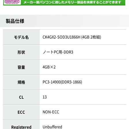
製品仕様
CK4GX2-SOD3U1866H (4GB 2枚組)
モデル名
ノートPC用-DDR3
形状
4GB×2
容量
PC3-14900(DDR3-1866)
規格
13
CL
NON-ECC
ECC
Unbuffered
Registered