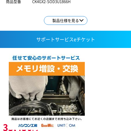
商品型番
CK4GX2-SOD3U1866H
製品仕様を見る
サポートサービスeチケット
33,430
円