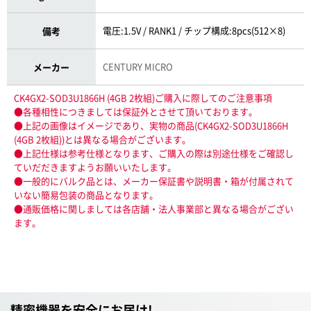
電圧:1.5V / RANK1 / チップ構成:8pcs(512×8)
備考
CENTURY MICRO
メーカー
CK4GX2-SOD3U1866H (4GB 2枚組)ご購入に際してのご注意事項
●各種相性につきましては保証外とさせて頂いております。
●上記の画像はイメージであり、実物の商品(CK4GX2-SOD3U1866H
(4GB 2枚組))とは異なる場合がございます。
●上記仕様は参考仕様となります、ご購入の際は別途仕様をご確認し
ていだだきますようお願いいたします。
●一般的にバルク品とは、メーカー保証書や説明書・箱が付属されて
いない簡易包装の商品となります。
●通販価格に関しましては各店舗・法人事業部と異なる場合がござい
ます。
精密機器を安全にお届け!