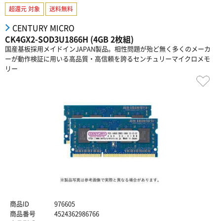
超還元 対象
送料無料
CENTURY MICRO
CK4GX2-SOD3U1866H (4GB 2枚組)
国産基板採用メイドインJAPAN製品。相性問題が殆ど無く多くのメーカ
ーが動作検証に用いる高品質・高信頼を誇るセンチュリーマイクロメモ
リー
商品ID
976605
商品番号
4524362986766