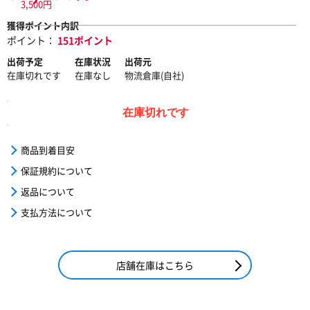
3,500円
獲得ポイント内訳
ポイント：
151ポイント
出荷予定
在庫状況
出荷元
在庫切れです
在庫なし
物流倉庫(自社)
在庫切れです
商品到着目安
保証規約について
返品について
支払方法について
店舗在庫はこちら