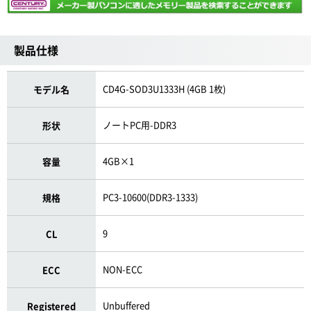
製品仕様
CD4G-SOD3U1333H (4GB 1枚)
モデル名
ノートPC用-DDR3
形状
4GB×1
容量
PC3-10600(DDR3-1333)
規格
9
CL
NON-ECC
ECC
Unbuffered
Registered