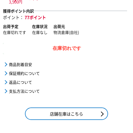
3,500円
獲得ポイント内訳
ポイント：
77ポイント
出荷予定
在庫状況
出荷元
在庫切れです
在庫なし
物流倉庫(自社)
在庫切れです
商品到着目安
保証規約について
返品について
支払方法について
店舗在庫はこちら