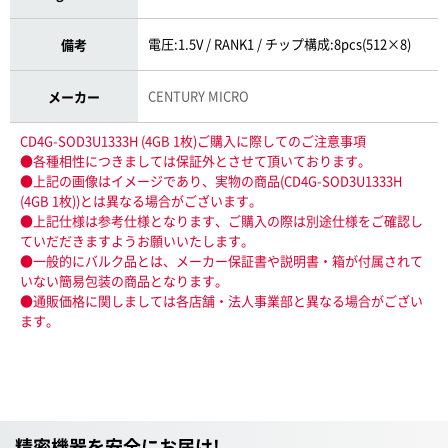
電圧:1.5V / RANK1 / チップ構成:8pcs(512×8)
備考
CENTURY MICRO
メーカー
CD4G-SOD3U1333H (4GB 1枚)ご購入に際してのご注意事項
●各種相性につきましては保証外とさせて頂いております。
●上記の画像はイメージであり、実物の商品(CD4G-SOD3U1333H
(4GB 1枚))とは異なる場合がございます。
●上記仕様は参考仕様となります、ご購入の際は別途仕様をご確認し
ていだだきますようお願いいたします。
●一般的にバルク品とは、メーカー保証書や説明書・箱が付属されて
いない簡易包装の商品となります。
●通販価格に関しましては各店舗・法人事業部と異なる場合がござい
ます。
精密機器を安全にお届け!