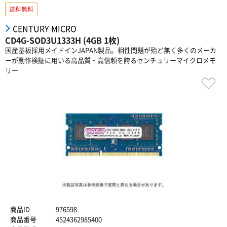
送料無料
CENTURY MICRO
CD4G-SOD3U1333H (4GB 1枚)
国産基板採用メイドインJAPAN製品。相性問題が殆ど無く多くのメーカ
ーが動作検証に用いる高品質・高信頼を誇るセンチュリーマイクロメモ
リー
商品ID
976598
商品番号
4524362985400