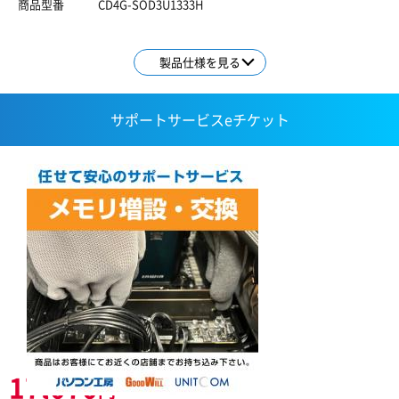
商品型番
CD4G-SOD3U1333H
製品仕様を見る
サポートサービスeチケット
17,070
円