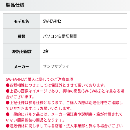
製品仕様
SW-EV4N2
モデル名
パソコン自動切替器
種類
2台
切替/分配数
サンワサプライ
メーカー
SW-EV4N2ご購入に際してのご注意事項
●各種相性につきましては保証外とさせて頂いております。
●上記の画像はイメージであり、実物の商品(SW-EV4N2)とは異なる場
合がございます。
●上記仕様は参考仕様となります、ご購入の際は別途仕様をご確認し
ていだだきますようお願いいたします。
●一般的にバルク品とは、メーカー保証書や説明書・箱が付属されて
いない簡易包装の商品となります。
●通販価格に関しましては各店舗・法人事業部と異なる場合がござい