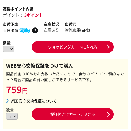
獲得ポイント内訳
ポイント：
3ポイント
出荷予定
在庫状況
出荷元
在庫あり
物流倉庫(自社)
当日出荷
?
数量
ショッピングカートに入れる
WEB安心交換保証をつけて購入
商品代金の10％をお支払いただくことで、自分のパソコンで動かなか
った場合に商品の買い直しができるサービスです。
759
円
WEB安心交換保証について
数量
保証付きでカートに入れる