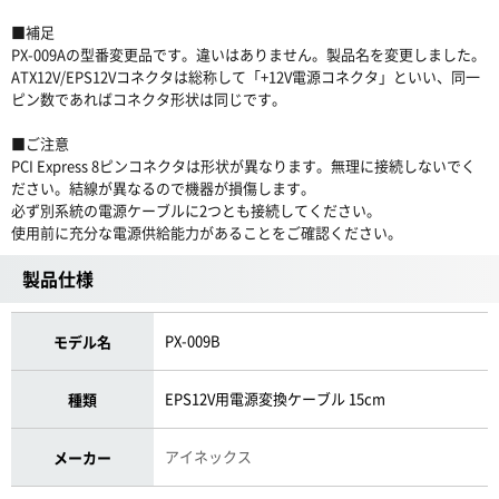
■補足
PX-009Aの型番変更品です。違いはありません。製品名を変更しました。
ATX12V/EPS12Vコネクタは総称して「+12V電源コネクタ」といい、同一
ピン数であればコネクタ形状は同じです。
■ご注意
PCI Express 8ピンコネクタは形状が異なります。無理に接続しないでく
ださい。結線が異なるので機器が損傷します。
必ず別系統の電源ケーブルに2つとも接続してください。
使用前に充分な電源供給能力があることをご確認ください。
製品仕様
PX-009B
モデル名
EPS12V用電源変換ケーブル 15cm
種類
アイネックス
メーカー