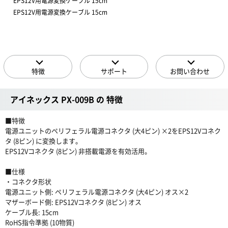
EPS12V用電源変換ケーブル 15cm
EPS12V用電源変換ケーブル 15cm
特徴
サポート
お問い合わせ
アイネックス PX-009B の 特徴
■特徴
電源ユニットのペリフェラル電源コネクタ (大4ピン) ×2をEPS12Vコネク
タ (8ピン) に変換します。
EPS12Vコネクタ (8ピン) 非搭載電源を有効活用。
■仕様
・コネクタ形状
電源ユニット側: ペリフェラル電源コネクタ (大4ピン) オス×2
マザーボード側: EPS12Vコネクタ (8ピン) オス
ケーブル長: 15cm
RoHS指令準拠 (10物質)