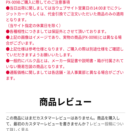
PX-009Bご購入に際してのご注意事項
●当日出荷に関しましては当ウェブサイト営業日の14:00までにクレ
ジットカードもしくは、代金引換でご注文いただいた商品のみの適用
となります。
（当サイト指定の休業日を除く）
●各種相性につきましては保証外とさせて頂いております。
●上記の画像はイメージであり、実物の商品(PX-009B)とは異なる場
合がございます。
●上記仕様は参考仕様となります、ご購入の際は別途仕様をご確認し
ていだだきますようお願いいたします。
●一般的にバルク品とは、メーカー保証書や説明書・箱が付属されて
いない簡易包装の商品となります。
●通販価格に関しましては各店舗・法人事業部と異なる場合がござい
ます。
商品レビュー
この商品にはまだカスタマーレビューはありません。商品を購入し
て、最初のカスタマーレビューを書きませんか？
レビュー投稿につい
て詳しく見る