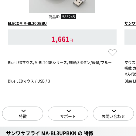
商品ID
583245
ELECOM M-BL20DBBU
サンワサ
1,661
円
BlueLEDマウス/M-BL20DBシリーズ/無線/3ボタン/軽量/ブルー
マウス
搭載 
MA-YB
Blue LEDマウス / USB / 3
Blue 
特徴
サポート
お問い合わせ
サンワサプライ MA-BL3UPBKN の 特徴