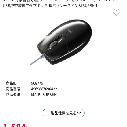
USB/PS2変換アダプタ付き 箱パッケージ MA-BL3UPBKN
商品ID
968779
商品番号
4969887696422
商品型番
MA-BL3UPBKN
製品仕様を見る
1,584