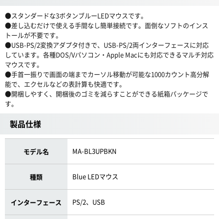
●スタンダードな3ボタンブルーLEDマウスです。
●差し込むだけで使える手間なし簡単接続です。面倒なソフトのインス
トールが不要です。
●USB-PS/2変換アダプタ付きで、USB-PS/2両インターフェースに対応
しています。各種DOS/Vパソコン・Apple Macにも対応できるマルチ対応
マウスです。
●手首一振りで画面の端までカーソル移動が可能な1000カウント高分解
能で、エクセルなどの表計算も快適です。
●開梱しやすく、開梱後のゴミを減らすことができる紙箱パッケージで
す。
製品仕様
MA-BL3UPBKN
モデル名
Blue LEDマウス
種類
PS/2、USB
インターフェース