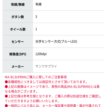
有線
有線/無線
3
ボタン数
1
ホイール数
光学センサー方式(ブルーLED)
センサー
1200dpi
解像度(DPI)
サンワサプライ
メーカー
MA-BL3UPBKNご購入に際してのご注意事項
●各種相性につきましては保証外とさせて頂いております。
●上記の画像はイメージであり、実物の商品(MA-BL3UPBKN)とは異
なる場合がございます。
●上記仕様は参考仕様となります、ご購入の際は別途仕様をご確認し
ていだだきますようお願いいたします。
●一般的にバルク品とは、メーカー保証書や説明書・箱が付属されて