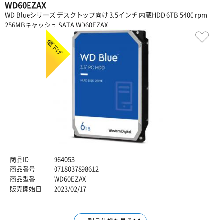
WD60EZAX
WD Blueシリーズ デスクトップ向け 3.5インチ 内蔵HDD 6TB 5400 rpm
256MBキャッシュ SATA WD60EZAX
値下げ
商品ID
964053
商品番号
0718037898612
商品型番
WD60EZAX
販売開始日
2023/02/17