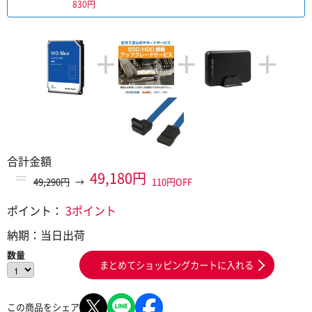
830円
+
+
+
合計金額
＝
49,180円
49,290円
→
110円OFF
ポイント：
3ポイント
納期：
当日出荷
数量
まとめてショッピングカートに入れる
この商品をシェア