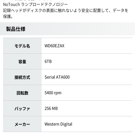
NoTouch ランプロードテクノロジー
記録ヘッドがディスクの表面に触れないよう安全に配置して、データを
保護。
製品仕様
WD60EZAX
モデル名
6TB
容量
Serial ATA600
接続方式
5400 rpm
回転数
256 MB
バッファ
Western Digital
メーカー