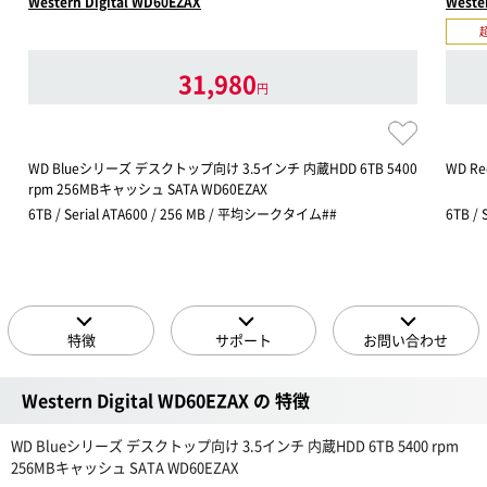
Western Digital WD60EZAX
Weste
31,980
円
WD Blueシリーズ デスクトップ向け 3.5インチ 内蔵HDD 6TB 5400
WD R
rpm 256MBキャッシュ SATA WD60EZAX
6TB / Serial ATA600 / 256 MB / 平均シークタイム##
6TB /
特徴
サポート
お問い合わせ
Western Digital WD60EZAX の 特徴
WD Blueシリーズ デスクトップ向け 3.5インチ 内蔵HDD 6TB 5400 rpm
256MBキャッシュ SATA WD60EZAX