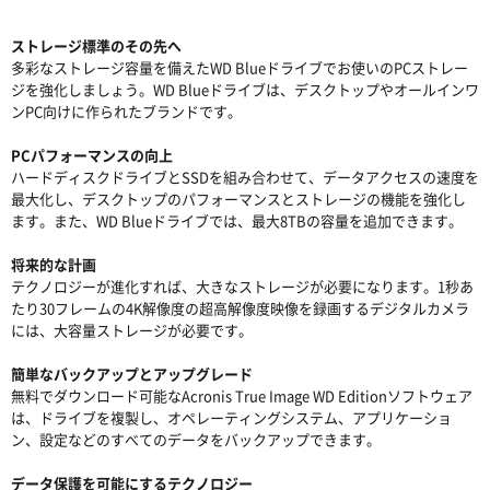
ストレージ標準のその先へ
多彩なストレージ容量を備えたWD Blueドライブでお使いのPCストレー
ジを強化しましょう。WD Blueドライブは、デスクトップやオールインワ
ンPC向けに作られたブランドです。
PCパフォーマンスの向上
ハードディスクドライブとSSDを組み合わせて、データアクセスの速度を
最大化し、デスクトップのパフォーマンスとストレージの機能を強化し
ます。また、WD Blueドライブでは、最大8TBの容量を追加できます。
将来的な計画
テクノロジーが進化すれば、大きなストレージが必要になります。1秒あ
たり30フレームの4K解像度の超高解像度映像を録画するデジタルカメラ
には、大容量ストレージが必要です。
簡単なバックアップとアップグレード
無料でダウンロード可能なAcronis True Image WD Editionソフトウェア
は、ドライブを複製し、オペレーティングシステム、アプリケーショ
ン、設定などのすべてのデータをバックアップできます。
データ保護を可能にするテクノロジー