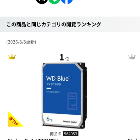
この商品と同じカテゴリの閲覧ランキング
(2026/8/8更新)
1
位
値下げ
商品ID
964053