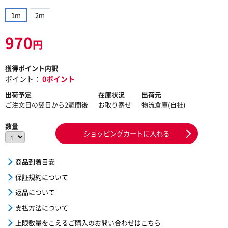
1m
2m
970
円
獲得ポイント内訳
ポイント：
0ポイント
出荷予定
在庫状況
出荷元
ご注文日の翌日から2週間後
お取り寄せ
物流倉庫(自社)
数量
ショッピングカートに入れる
商品到着目安
保証規約について
返品について
支払方法について
上限数量をこえるご購入のお問い合わせはこちら