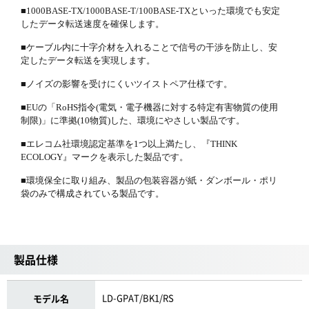
■1000BASE-TX/1000BASE-T/100BASE-TXといった環境でも安定
したデータ転送速度を確保します。
■ケーブル内に十字介材を入れることで信号の干渉を防止し、安
定したデータ転送を実現します。
■ノイズの影響を受けにくいツイストペア仕様です。
■EUの「RoHS指令(電気・電子機器に対する特定有害物質の使用
制限)」に準拠(10物質)した、環境にやさしい製品です。
■エレコム社環境認定基準を1つ以上満たし、『THINK
ECOLOGY』マークを表示した製品です。
■環境保全に取り組み、製品の包装容器が紙・ダンボール・ポリ
袋のみで構成されている製品です。
製品仕様
LD-GPAT/BK1/RS
モデル名