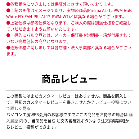
●各種相性につきましては保証外とさせて頂いております。
●上記の画像はイメージであり、実物の商品(Prisma AL-12 PWM RGB
White FD-FAN-PRI-AL12-PWM-WT)とは異なる場合がございます。
●上記仕様は参考仕様となります、ご購入の際は別途仕様をご確認し
ていだだきますようお願いいたします。
●一般的にバルク品とは、メーカー保証書や説明書・箱が付属されて
いない簡易包装の商品となります。
●通販価格に関しましては各店舗・法人事業部と異なる場合がござい
ます。
商品レビュー
この商品にはまだカスタマーレビューはありません。商品を購入し
て、最初のカスタマーレビューを書きませんか？
レビュー投稿につい
て詳しく見る
パソコン工房WEB会員のお客様ですでにこの商品をお持ちの場合は
購
入履歴
内の、当商品を含む 注文内容確認ボタンより注文内容詳細か
らレビュー投稿ができます。