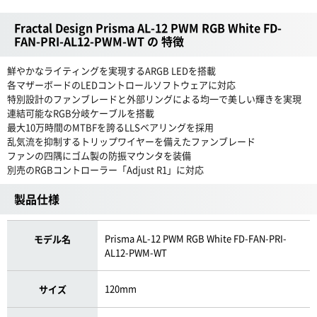
Fractal Design Prisma AL-12 PWM RGB White FD-
FAN-PRI-AL12-PWM-WT の 特徴
鮮やかなライティングを実現するARGB LEDを搭載
各マザーボードのLEDコントロールソフトウェアに対応
特別設計のファンブレードと外部リングによる均一で美しい輝きを実現
連結可能なRGB分岐ケーブルを搭載
最大10万時間のMTBFを誇るLLSベアリングを採用
乱気流を抑制するトリップワイヤーを備えたファンブレード
ファンの四隅にゴム製の防振マウンタを装備
別売のRGBコントローラー「Adjust R1」に対応
製品仕様
Prisma AL-12 PWM RGB White FD-FAN-PRI-
モデル名
AL12-PWM-WT
120mm
サイズ