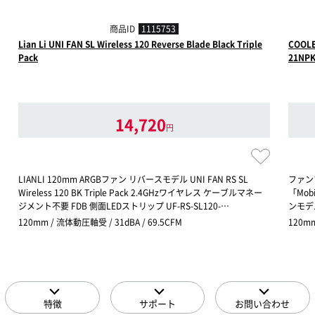
商品ID
1115753
Lian Li UNI FAN SL Wireless 120 Reverse Blade Black Triple
COOLE
Pack
21NPK
14,720
円
LIANLI 120mm ARGBファン リバースモデル UNI FAN RS SL
ファン
Wireless 120 BK Triple Pack 2.4GHzワイヤレス ケーブルマネー
「Mo
ジメント不要 FDB 側面LEDストリップ UF-RS-SL120-…
ンモデ
120mm / 流体動圧軸受 / 31dBA / 69.5CFM
120m
特徴
サポート
お問い合わせ