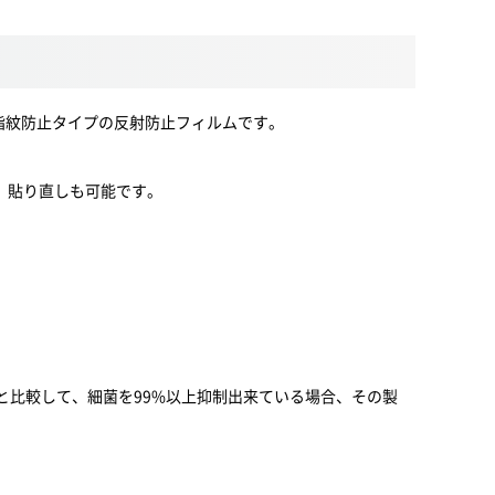
傷や汚れから守る、指紋防止タイプの反射防止フィルムです。
、貼り直しも可能です。
と比較して、細菌を99%以上抑制出来ている場合、その製