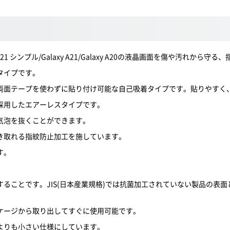
 5G/Galaxy A21 シンプル/Galaxy A21/Galaxy A20の液晶画面を
タイプです。
両面テープを使わずに貼り付け可能な自己吸着タイプです。貼りやすく
採用したエアーレスタイプです。
気泡を抜くことができます。
き取れる指紋防止加工を施しています。
す。
ることです。JIS(日本産業規格)では抗菌加工されていない製品の表面
ケージから取り出してすぐに使用可能です。
よりも小さい仕様にしています。