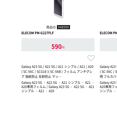
商品ID
948999
ELECOM PM-G227FLF
ELECOM P
590
円
Galaxy A23 5G / A22 5G / A21 シンプル / A21 / A20
Galaxy A23
( SC-56C / SCG18 )( SC-56B ) フィルム アンチグレ
( SC-56C 
ア 指紋防止 反射防止 マッ…
明 フルカバ
Galaxy A23 5G ・ A22 5G ・ A21 シンプル ・ A21 ・
Galaxy A2
A20専用フィルム / Galaxy A23 5G ・ A22 5G ・ A21
A20専用フィルム
シンプル ・ A21 ・ A20
シンプル ・ A