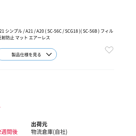
 A21 シンプル / A21 / A20 ( SC-56C / SCG18 )( SC-56B ) フィル
反射防止 マット エアーレス
製品仕様を見る
ト
出荷元
2週間後
物流倉庫(自社)