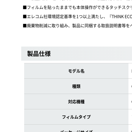
■フィルムを貼ったままでも本体操作ができるタッチスク
■エレコム社環境認定基準を1つ以上満たし、『THINK EC
■廃棄物削減に取り組み、製品に同梱する取扱説明書等を
製品仕様
モデル名
種類
対応機種
フィルムタイプ