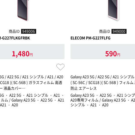
商品ID
949006
商品ID
949000
M-G227FLKGFRBK
ELECOM PM-G227FLFG
1,480
590
円
円
 5G / A22 5G / A21 シンプル / A21 / A20
Galaxy A23 5G / A22 5G / A21 シンプル 
/ SCG18 )( SC-56B ) ガラスフィルム 高透
( SC-56C / SCG18 )( SC-56B ) フィ
ー 液晶カバー…
防止 エアーレス
3 5G ・ A22 5G ・ A21 シンプル ・ A21 ・
Galaxy A23 5G ・ A22 5G ・ A21 シン
 / Galaxy A23 5G ・ A22 5G ・ A21
A20専用フィルム / Galaxy A23 5G ・ A2
21 ・ A20
シンプル ・ A21 ・ A20