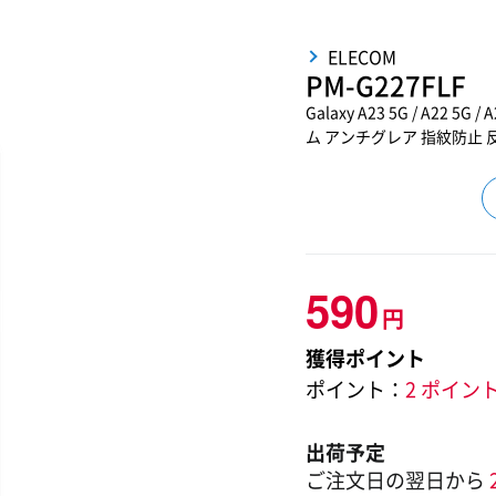
ELECOM
PM-G227FLF
Galaxy A23 5G / A22 5G /
ム アンチグレア 指紋防止 
590
円
獲得ポイント
ポイント：
2 ポイン
出荷予定
ご注文日の翌日から