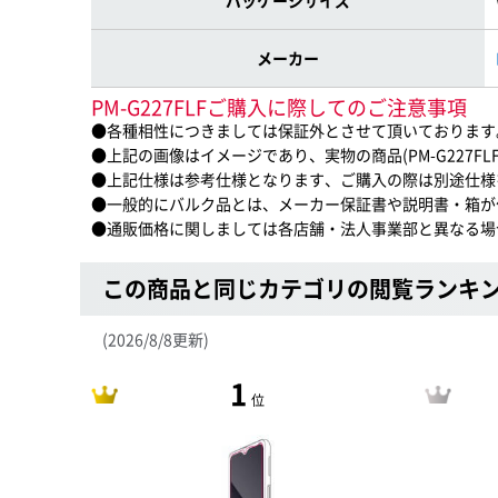
パッケージサイズ
メーカー
PM-G227FLFご購入に際してのご注意事項
●各種相性につきましては保証外とさせて頂いております
●上記の画像はイメージであり、実物の商品(PM-G227F
●上記仕様は参考仕様となります、ご購入の際は別途仕様
●一般的にバルク品とは、メーカー保証書や説明書・箱が
●通販価格に関しましては各店舗・法人事業部と異なる場
この商品と同じカテゴリの閲覧ランキ
(2026/8/8更新)
1
位