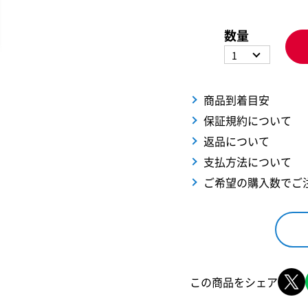
数量
1
商品到着目安
保証規約について
返品について
支払方法について
ご希望の購入数でご
この商品をシェア