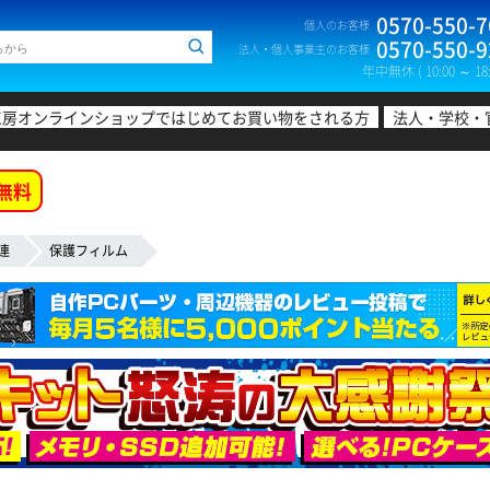
0570-550-7
個人のお客様
0570-550-9
法人・個人事業主のお客様
年中無休 ( 10:00 ～ 18:
工房オンラインショップではじめてお買い物をされる方
法人・学校・
無料
連
保護フィルム