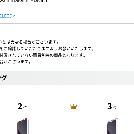
W2mm D90mm H190mm
ELECOM
。
LF)とは異なる場合がございます。
をご確認していだだきますようお願いいたします。
付属されていない簡易包装の商品となります。
合がございます。
ング
2
3
位
位