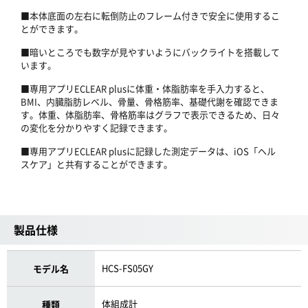
■本体底面の左右に転倒防止のフレーム付きで安全に使用するこ
とができます。
■暗いところでも数字が見やすいようにバックライトを搭載して
います。
■専用アプリECLEAR plusに体重・体脂肪率を手入力すると、
BMI、内臓脂肪レベル、骨量、骨格筋率、基礎代謝を確認できま
す。体重、体脂肪率、骨格筋率はグラフで表示できるため、日々
の変化を分かりやすく記録できます。
■専用アプリECLEAR plusに記録した測定データは、iOS「ヘル
スケア」と共有することができます。
製品仕様
HCS-FS05GY
モデル名
体組成計
種類