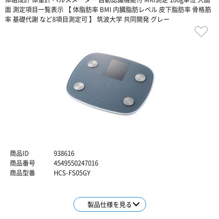
面 測定項目一覧表示 【 体脂肪率 BMI 内臓脂肪レベル 皮下脂肪率 骨格筋
率 基礎代謝 など8項目測定可 】 筑波大学 共同開発 グレー
商品ID
938616
商品番号
4549550247016
商品型番
HCS-FS05GY
製品仕様を見る