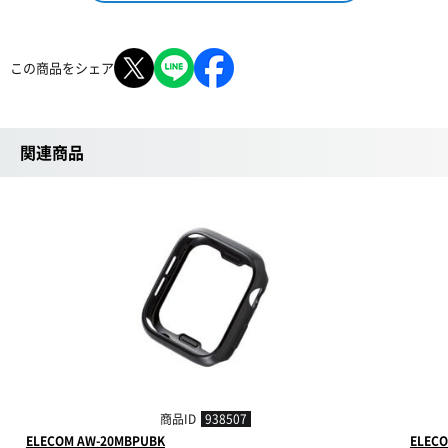
この商品をシェア
関連商品
商品ID
938507
ELECOM AW-20MBPUBK
ELEC