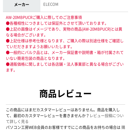
ELECOM
メーカー
AW-20MBPUCRご購入に際してのご注意事項
●各種相性につきましては保証外とさせて頂いております。
●上記の画像はイメージであり、実物の商品(AW-20MBPUCR)とは異
なる場合がございます。
●上記仕様は参考仕様となります、ご購入の際は別途仕様をご確認し
ていだだきますようお願いいたします。
●一般的にバルク品とは、メーカー保証書や説明書・箱が付属されて
いない簡易包装の商品となります。
●通販価格に関しましては各店舗・法人事業部と異なる場合がござい
ます。
商品レビュー
この商品にはまだカスタマーレビューはありません。商品を購入し
て、最初のカスタマーレビューを書きませんか？
レビュー投稿につい
て詳しく見る
パソコン工房WEB会員のお客様ですでにこの商品をお持ちの場合は
購