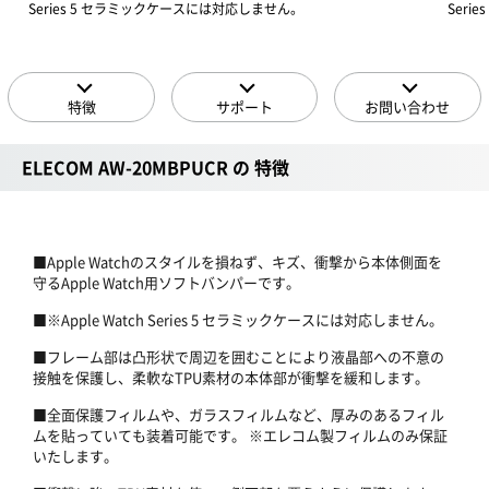
Series 5 セラミックケースには対応しません。
Ser
特徴
サポート
お問い合わせ
ELECOM AW-20MBPUCR の 特徴
■Apple Watchのスタイルを損ねず、キズ、衝撃から本体側面を
守るApple Watch用ソフトバンパーです。
■※Apple Watch Series 5 セラミックケースには対応しません。
■フレーム部は凸形状で周辺を囲むことにより液晶部への不意の
接触を保護し、柔軟なTPU素材の本体部が衝撃を緩和します。
■全面保護フィルムや、ガラスフィルムなど、厚みのあるフィル
ムを貼っていても装着可能です。 ※エレコム製フィルムのみ保証
いたします。