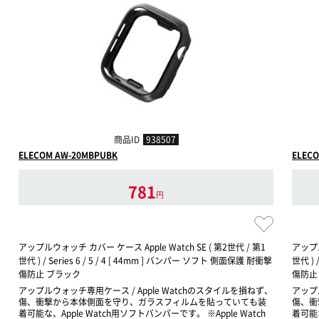
商品ID
938507
ELECOM AW-20MBPUBK
ELEC
781
円
アップルウォッチ カバー ケース Apple Watch SE ( 第2世代 / 第1
アップル
世代 ) / Series 6 / 5 / 4 [ 44mm ] バンパー ソフト 側面保護 耐衝撃
世代 ) 
傷防止 ブラック
傷防止
アップルウォッチ専用ケース / Apple Watchのスタイルを損ねず、
アップ
傷、衝撃から本体側面を守り、ガラスフィルムを貼っていても装
傷、衝
着可能な、Apple Watch用ソフトバンパーです。 ※Apple Watch
着可能な