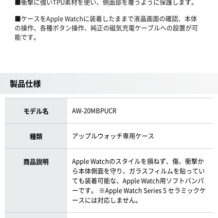
■衝撃に強いTPU素材を使い、側面部を覆うように保護します。
■ケースをApple Watchに装着したままで液晶画面の確認、本体
の操作、各種ボタン操作、純正の磁気充電ケーブルへの設置が可
能です。
製品仕様
AW-20MBPUCR
モデル名
アップルウォッチ専用ケース
種類
Apple Watchのスタイルを損ねず、傷、衝撃か
商品説明
ら本体側面を守り、ガラスフィルムを貼ってい
ても装着可能な、Apple Watch用ソフトバンパ
ーです。 ※Apple Watch Series 5 セラミックケ
ースには対応しません。