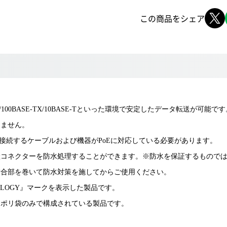
この商品をシェア
BASE-T/100BASE-TX/10BASE-Tといった環境で安定したデータ転送が可能で
りません。
ます。※接続するケーブルおよび機器がPoEに対応している必要があります。
継コネクターを防水処理することができます。※防水を保証するもので
結合部を巻いて防水対策を施してからご使用ください。
COLOGY』マークを表示した製品です。
・ポリ袋のみで構成されている製品です。