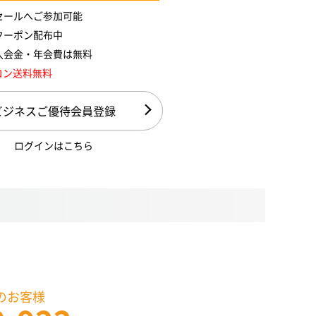
セールへご参加可能
クーポン配布中
入会金・年会費は無料
コン送料無料
ビジネスご優待会員登録
ログインはこちら
のお客様