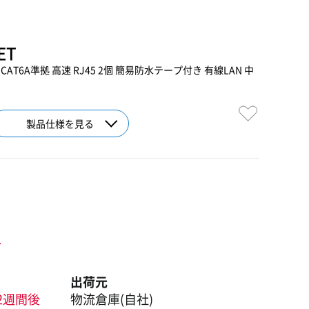
ET
AT6A準拠 高速 RJ45 2個 簡易防水テープ付き 有線LAN 中
製品仕様を見る
ト
出荷元
2週間後
物流倉庫(自社)