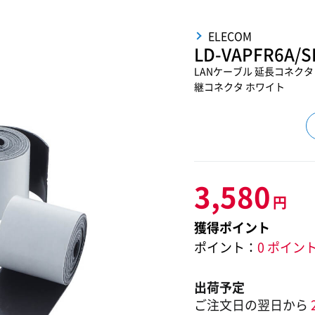
ELECOM
LD-VAPFR6A/S
LANケーブル 延長コネクタ C
継コネクタ ホワイト
3,580
円
獲得ポイント
ポイント：
0 ポイン
出荷予定
ご注文日の翌日から