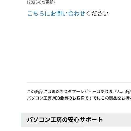
(2026/8/9更新)
こちらにお問い合わせ
ください
この商品にはまだカスタマーレビューはありません。商
パソコン工房WEB会員のお客様ですでにこの商品をお持
パソコン工房の安心サポート