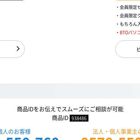
会員限定
会員限定
もちろん
BTOパソ
商品IDをお伝えでスムーズにご相談が可能
商品ID
938486
個人のお客様
法人・個人事業主