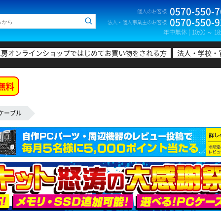
0570-550-7
個人のお客様
0570-550-9
法人・個人事業主のお客様
年中無休 ( 10:00 ～ 18:
工房オンラインショップではじめてお買い物をされる方
法人・学校・
無料
Nケーブル