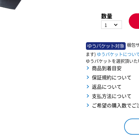
数量
1
梱包サ
ます)
ゆうパケットについ
ゆうパケットを選択頂いた
商品到着目安
保証規約について
返品について
支払方法について
ご希望の購入数でご