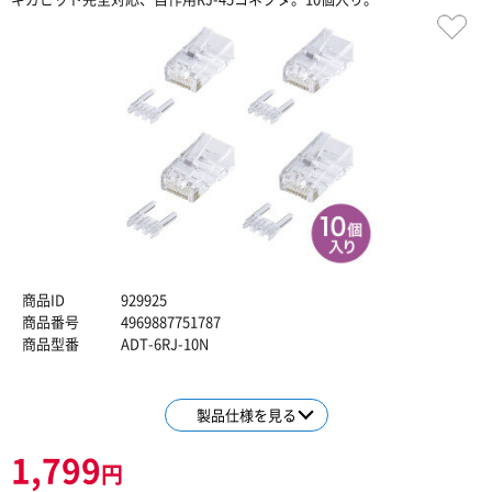
商品ID
929925
商品番号
4969887751787
商品型番
ADT-6RJ-10N
製品仕様を見る
1,799
円