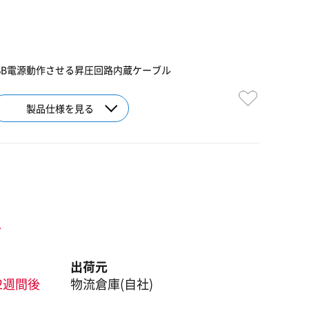
USB電源動作させる昇圧回路内蔵ケーブル
製品仕様を見る
ト
出荷元
2週間後
物流倉庫(自社)