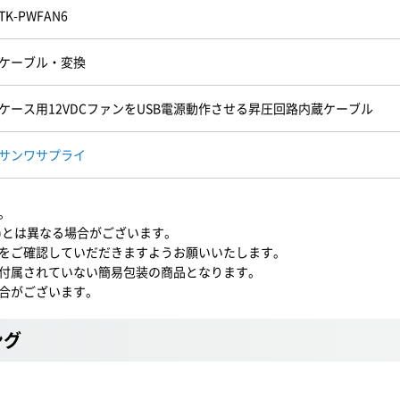
TK-PWFAN6
ケーブル・変換
ケース用12VDCファンをUSB電源動作させる昇圧回路内蔵ケーブル
サンワサプライ
。
6)とは異なる場合がございます。
をご確認していだだきますようお願いいたします。
付属されていない簡易包装の商品となります。
合がございます。
ング