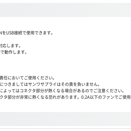
ANをUSB接続で使用できます。
に対応します。
数で動作します。
責任においてご使用ください。
につきましてはサンワサプライはその責を負いません。
流によってはコネクタ部分が熱くなる場合があるのでご注意ください。
ネクタ部分が非常に熱くなる恐れがあります。0.2A以下のファンでご使