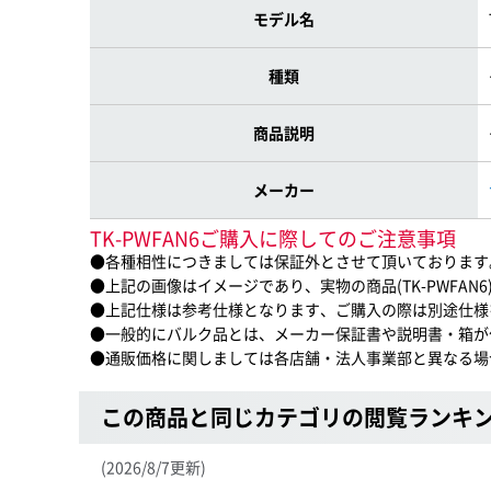
モデル名
種類
商品説明
メーカー
TK-PWFAN6ご購入に際してのご注意事項
●各種相性につきましては保証外とさせて頂いております
●上記の画像はイメージであり、実物の商品(TK-PWFAN
●上記仕様は参考仕様となります、ご購入の際は別途仕様
●一般的にバルク品とは、メーカー保証書や説明書・箱が
●通販価格に関しましては各店舗・法人事業部と異なる場
この商品と同じカテゴリの閲覧ランキ
(2026/8/7更新)