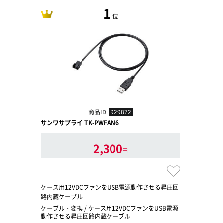
1
位
商品ID
929872
サンワサプライ TK-PWFAN6
2,300
円
ケース用12VDCファンをUSB電源動作させる昇圧回
路内蔵ケーブル
ケーブル・変換 / ケース用12VDCファンをUSB電源
動作させる昇圧回路内蔵ケーブル