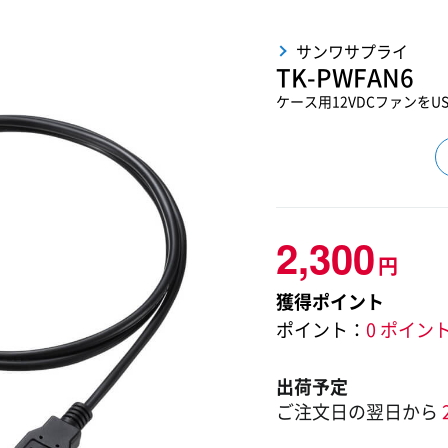
サンワサプライ
TK-PWFAN6
ケース用12VDCファンを
2,300
円
獲得ポイント
ポイント：
0 ポイン
出荷予定
ご注文日の翌日から