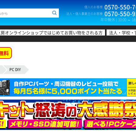
0570-550-7
個人のお客様
0570-550-9
法人・個人事業主のお客様
年中無休 ( 10:00 ～ 18:
工房オンラインショップではじめてお買い物をされる方
法人・学校・
無料
PC DIY