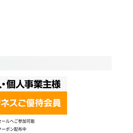
セールへご参加可能
クーポン配布中