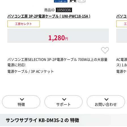
商品ID
1050336
パソコン工房 3P-2P電源ケーブル ( UNI-PWC18-15A )
パソコン
工房セレクト
工
1,280
円
パソコン工房SELECTION 3P-2P電源ケーブル 700W以上の大容量
AC電源
電源に対応!
ス) 1.
電源ケーブル / 3P ACソケット
電源ケー
特徴
サポート
お問い合わせ
サンワサプライ KB-DM3S-2 の 特徴