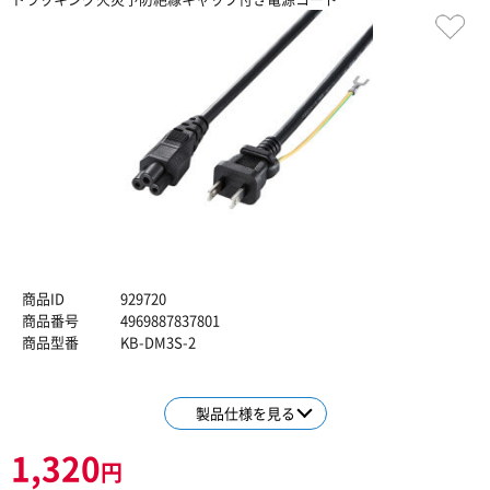
商品ID
929720
商品番号
4969887837801
商品型番
KB-DM3S-2
製品仕様を見る
1,320
円