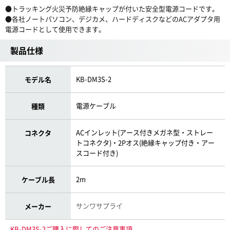
●トラッキング火災予防絶縁キャップが付いた安全型電源コードです。
●各社ノートパソコン、デジカメ、ハードディスクなどのACアダプタ用
電源コードとして使用できます。
製品仕様
KB-DM3S-2
モデル名
電源ケーブル
種類
ACインレット(アース付きメガネ型・ストレー
コネクタ
トコネクタ)・2Pオス(絶縁キャップ付き・アー
スコード付き)
2m
ケーブル長
サンワサプライ
メーカー
KB-DM3S-2ご購入に際してのご注意事項