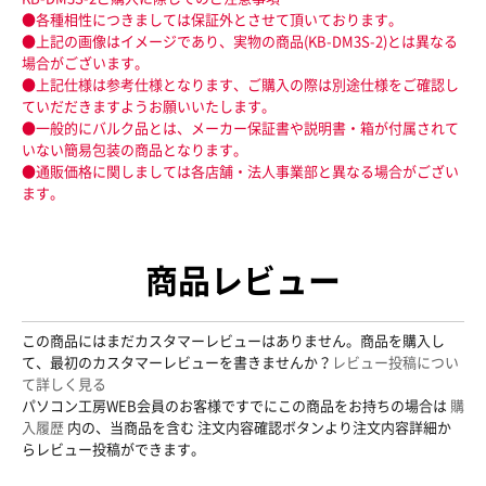
●各種相性につきましては保証外とさせて頂いております。
●上記の画像はイメージであり、実物の商品(KB-DM3S-2)とは異なる
場合がございます。
●上記仕様は参考仕様となります、ご購入の際は別途仕様をご確認し
ていだだきますようお願いいたします。
●一般的にバルク品とは、メーカー保証書や説明書・箱が付属されて
いない簡易包装の商品となります。
●通販価格に関しましては各店舗・法人事業部と異なる場合がござい
ます。
商品レビュー
この商品にはまだカスタマーレビューはありません。商品を購入し
て、最初のカスタマーレビューを書きませんか？
レビュー投稿につい
て詳しく見る
パソコン工房WEB会員のお客様ですでにこの商品をお持ちの場合は
購
入履歴
内の、当商品を含む 注文内容確認ボタンより注文内容詳細か
らレビュー投稿ができます。